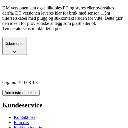
DM versjonen kan også tilkobles PC og styres eller overvåkes
derfra. DT versjonen leveres klar for bruk med sensor, 1,5m
tilførselskabel med plugg og stikkontakt i siden for vifte. Dette gjør
den ideell for provisoriske anlegg som plasthaller ol.
Temperatursensor inkludert i pris.
Dokumenter
Org. nr. 911608103
Administrer cookies
Kundeservice
Kontakt oss
Finn oss
Frakt og levering