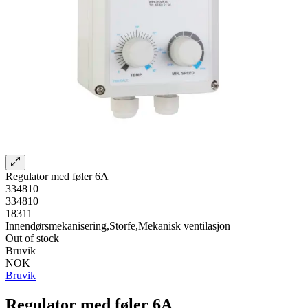
Regulator med føler 6A
334810
334810
18311
Innendørsmekanisering,Storfe,Mekanisk ventilasjon
Out of stock
Bruvik
NOK
Bruvik
Regulator med føler 6A