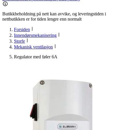
Butikkbeholdning på nett kan avvike, og leveringstiden i
nettbutikken er for tiden lengre enn normalt
Forsiden
Innendørsmekanisering
Storfe
Mekanisk ventilasjon
Regulator med føler 6A