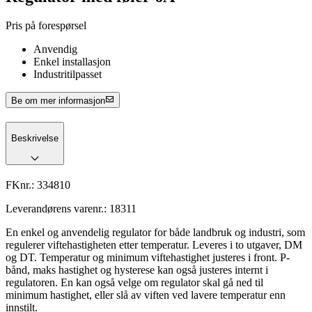
Pris på forespørsel
Anvendig
Enkel installasjon
Industritilpasset
Be om mer informasjon
Beskrivelse
FKnr.:
334810
Leverandørens varenr.:
18311
En enkel og anvendelig regulator for både landbruk og industri, som
regulerer viftehastigheten etter temperatur. Leveres i to utgaver, DM
og DT. Temperatur og minimum viftehastighet justeres i front. P-
bånd, maks hastighet og hysterese kan også justeres internt i
regulatoren. En kan også velge om regulator skal gå ned til
minimum hastighet, eller slå av viften ved lavere temperatur enn
innstilt.