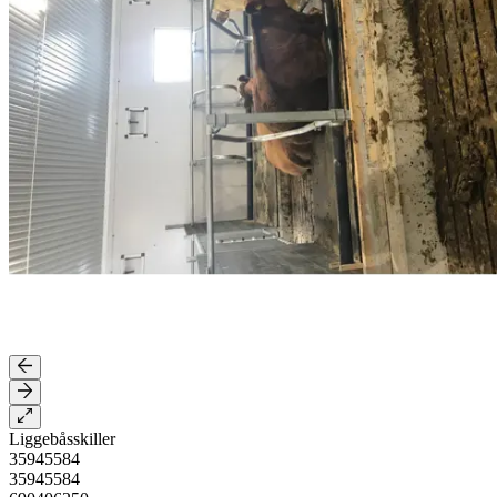
Liggebåsskiller
35945584
35945584