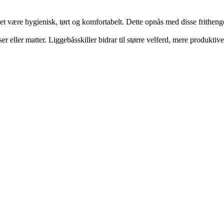
et være hygienisk, tørt og komfortabelt. Dette opnås med disse frithenge
ser eller matter. Liggebåsskiller bidrar til større velferd, mere produktiv