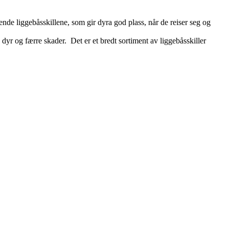
nde liggebåsskillene, som gir dyra god plass, når de reiser seg og
e dyr og færre skader. Det er et bredt sortiment av liggebåsskiller