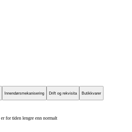
Innendørsmekanisering
Drift og rekvisita
Butikkvarer
er for tiden lengre enn normalt