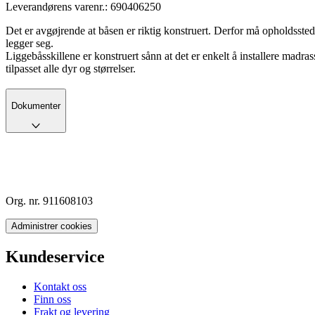
Leverandørens varenr.:
690406250
Det er avgøjrende at båsen er riktig konstruert. Derfor må opholdssted
legger seg.
Liggebåsskillene er konstruert sånn at det er enkelt å installere madras
tilpasset alle dyr og størrelser.
Dokumenter
Org. nr. 911608103
Administrer cookies
Kundeservice
Kontakt oss
Finn oss
Frakt og levering