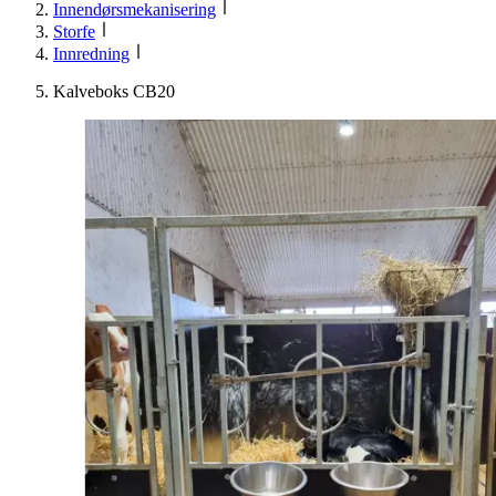
Innendørsmekanisering
Storfe
Innredning
Kalveboks CB20