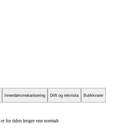
Innendørsmekanisering
Drift og rekvisita
Butikkvarer
er for tiden lengre enn normalt