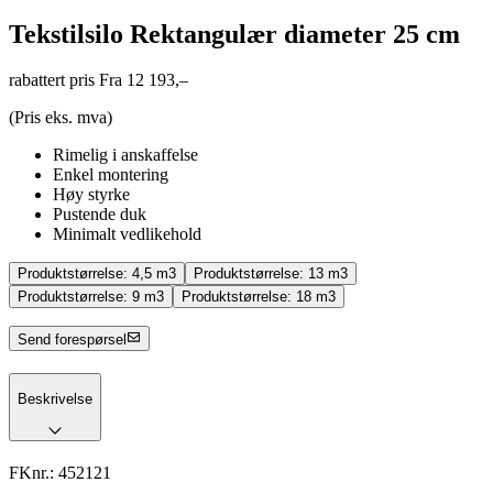
Tekstilsilo Rektangulær diameter 25 cm
rabattert pris
Fra 12 193,–
(Pris eks. mva)
Rimelig i anskaffelse
Enkel montering
Høy styrke
Pustende duk
Minimalt vedlikehold
Produktstørrelse:
4,5 m3
Produktstørrelse:
13 m3
Produktstørrelse:
9 m3
Produktstørrelse:
18 m3
Send forespørsel
Beskrivelse
FKnr.:
452121