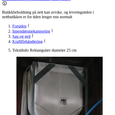
Butikkbeholdning på nett kan avvike, og leveringstiden i
nettbutikken er for tiden lengre enn normalt
Forsiden
Innendørsmekanisering
Sau og geit
Kraftfôrhåndtering
Tekstilsilo Rektangulær diameter 25 cm