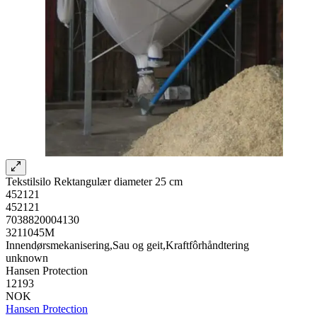
Tekstilsilo Rektangulær diameter 25 cm
452121
452121
7038820004130
3211045M
Innendørsmekanisering,Sau og geit,Kraftfôrhåndtering
unknown
Hansen Protection
12193
NOK
Hansen Protection