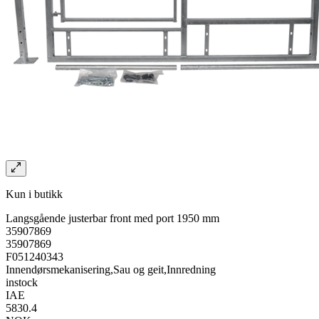
Kun i butikk
Langsgående justerbar front med port 1950 mm
35907869
35907869
F051240343
Innendørsmekanisering,Sau og geit,Innredning
instock
IAE
5830.4