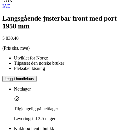
NOK
IAE
Langsgående justerbar front med port
1950 mm
5 830,40
(Pris eks. mva)
Utviklet for Norge
Tilpasset den norske bruker
Fleksibel løsning
Legg i handlekurv
Nettlager
Tilgjengelig på nettlager
Leveringstid
2-5 dager
Klikk og hent i butikk