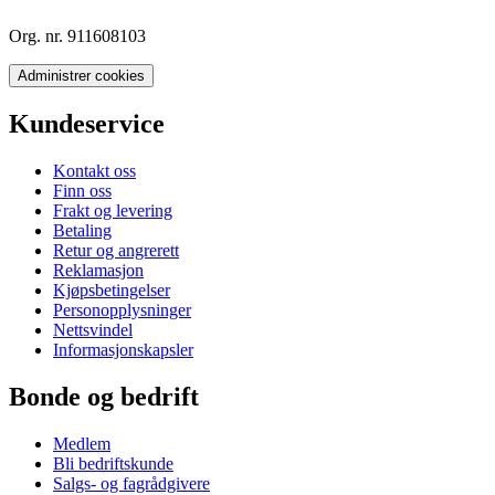
Org. nr. 911608103
Administrer cookies
Kundeservice
Kontakt oss
Finn oss
Frakt og levering
Betaling
Retur og angrerett
Reklamasjon
Kjøpsbetingelser
Personopplysninger
Nettsvindel
Informasjonskapsler
Bonde og bedrift
Medlem
Bli bedriftskunde
Salgs- og fagrådgivere