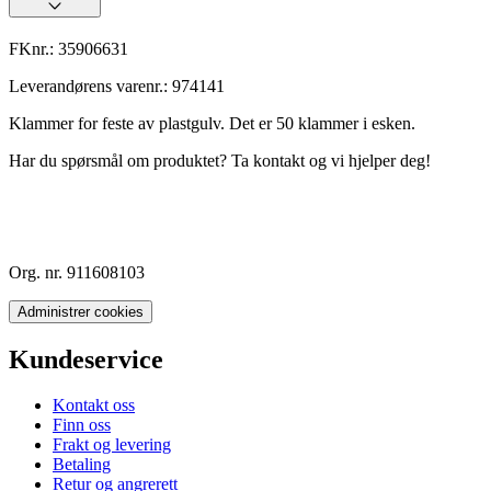
FKnr.:
35906631
Leverandørens varenr.:
974141
Klammer for feste av plastgulv. Det er 50 klammer i esken.
Har du spørsmål om produktet? Ta kontakt og vi hjelper deg!
Org. nr. 911608103
Administrer cookies
Kundeservice
Kontakt oss
Finn oss
Frakt og levering
Betaling
Retur og angrerett