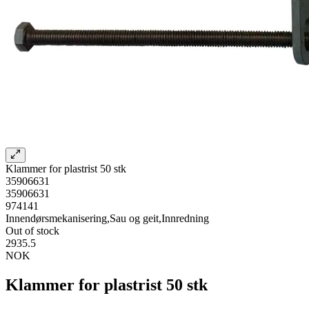
Klammer for plastrist 50 stk
35906631
35906631
974141
Innendørsmekanisering,Sau og geit,Innredning
Out of stock
2935.5
NOK
Klammer for plastrist 50 stk