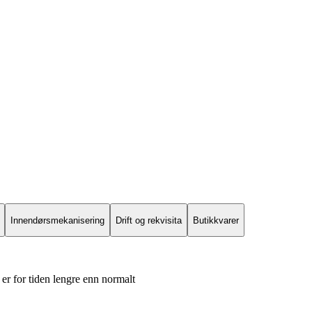
Innendørsmekanisering
Drift og rekvisita
Butikkvarer
er for tiden lengre enn normalt