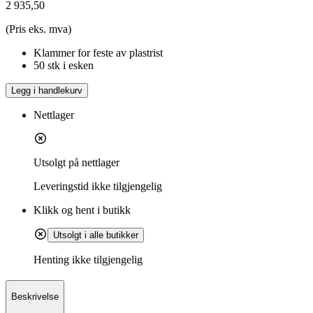
2 935,50
(Pris eks. mva)
Klammer for feste av plastrist
50 stk i esken
Legg i handlekurv
Nettlager
Utsolgt på nettlager
Leveringstid
ikke tilgjengelig
Klikk og hent i butikk
Utsolgt i alle butikker
Henting ikke tilgjengelig
Beskrivelse