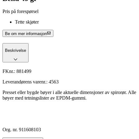
Pris på forespørsel
Tette skjøter
Be om mer informasjon
Beskrivelse
FKnr.:
881499
Leverandørens varenr.:
4563
Presset eller bygde bøyer i alle aktuelle dimensjoner av spirorør. Alle
bøyer med tetningslister av EPDM-gummi.
Org. nr. 911608103