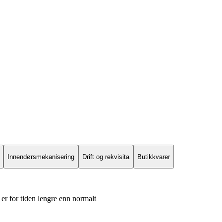
Innendørsmekanisering
Drift og rekvisita
Butikkvarer
er for tiden lengre enn normalt