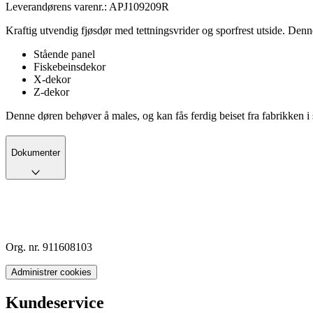
Leverandørens varenr.:
APJ109209R
Kraftig utvendig fjøsdør med tettningsvrider og sporfrest utside. Den
Stående panel
Fiskebeinsdekor
X-dekor
Z-dekor
Denne døren behøver å males, og kan fås ferdig beiset fra fabrikken i 
Dokumenter
Org. nr. 911608103
Administrer cookies
Kundeservice