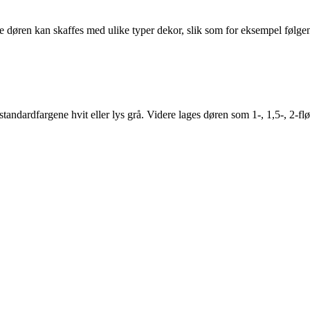
ne døren kan skaffes med ulike typer dekor, slik som for eksempel følge
standardfargene hvit eller lys grå. Videre lages døren som 1-, 1,5-, 2-fl