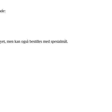
nde:
øyet, men kan også bestilles med spesialmål.