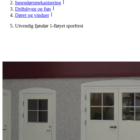
Innendørsmekanisering
Driftsbygg og fjøs
Dører og vinduer
Utvendig fjøsdør 1-fløyet sporfrest