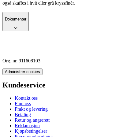
også skaffes i hvit eller grå kryssfinèr.
Dokumenter
Org. nr. 911608103
Administrer cookies
Kundeservice
Kontakt oss
Finn oss
Frakt og levering
Betaling
Retur og angrerett
Reklamasjon
Kjøpsbetingelser
Personopplysninger