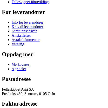
Felleskjøpet fôrutvikling
For leverandører
Info for leverandører
Krav til leverandører
Samfunnsansvar
Anskaffelser
Avtaledokumenter
Varsling
Oppdag mer
Merkevarer
Agrideler
Postadresse
Felleskjøpet Agri SA
Postboks 469, Sentrum, 0105 Oslo
Fakturadresse