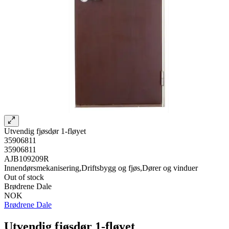
Utvendig fjøsdør 1-fløyet
35906811
35906811
AJB109209R
Innendørsmekanisering,Driftsbygg og fjøs,Dører og vinduer
Out of stock
Brødrene Dale
NOK
Brødrene Dale
Utvendig fjøsdør 1-fløyet