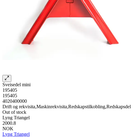
Sveisedel mini
195405
195405
4020400000
Drift og rekvisita,Maskinrekvisita,Redskapstilkobling,Redskapsdel
Out of stock
Lyng Triangel
2000.8
NOK
Lyng Triangel