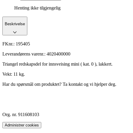
Henting ikke tilgjengelig
Beskrivelse
FKnr.:
195405
Leverandørens varenr.:
4020400000
Triangel redskapsdel for innsveising mini ( kat. 0 ), lakkert.
Vekt: 11 kg.
Har du spørsmål om produktet? Ta kontakt og vi hjelper deg.
Org. nr. 911608103
Administrer cookies