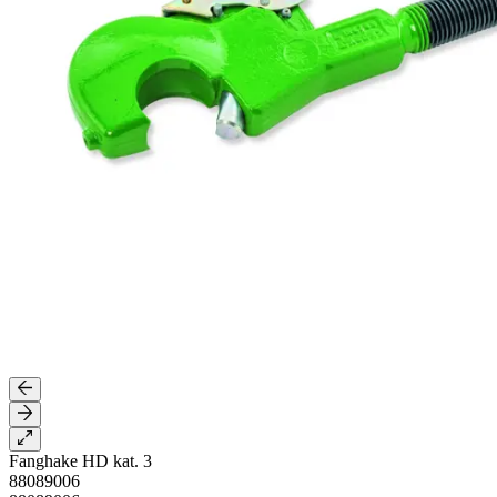
Fanghake HD kat. 3
88089006