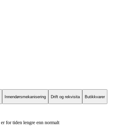
Innendørsmekanisering
Drift og rekvisita
Butikkvarer
er for tiden lengre enn normalt