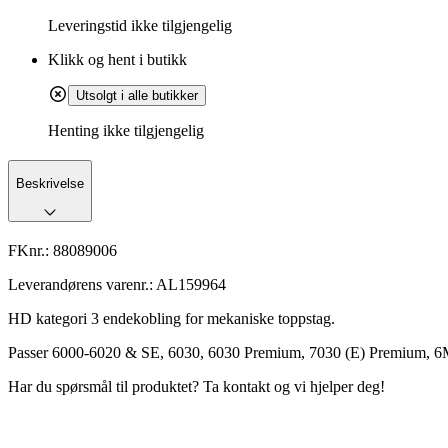
Leveringstid
ikke tilgjengelig
Klikk og hent i butikk
Utsolgt i alle butikker
Henting ikke tilgjengelig
Beskrivelse
FKnr.:
88089006
Leverandørens varenr.:
AL159964
HD kategori 3 endekobling for mekaniske toppstag.
Passer 6000-6020 & SE, 6030, 6030 Premium, 7030 (E) Premium, 
Har du spørsmål til produktet? Ta kontakt og vi hjelper deg!