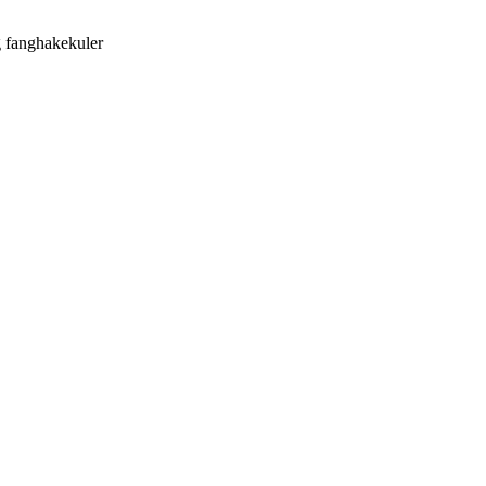
g fanghakekuler