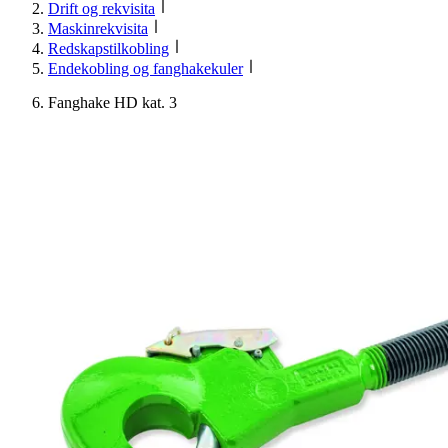
Drift og rekvisita
Maskinrekvisita
Redskapstilkobling
Endekobling og fanghakekuler
Fanghake HD kat. 3