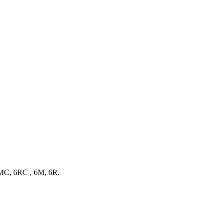
6MC, 6RC , 6M, 6R.