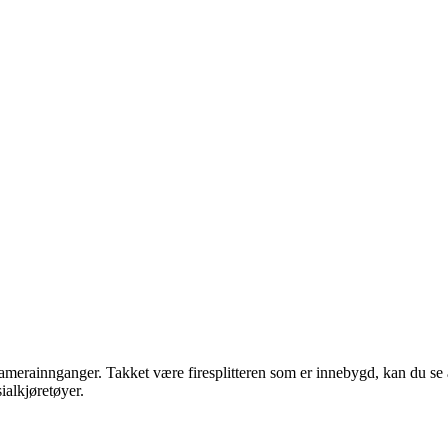
rainnganger. Takket være firesplitteren som er innebygd, kan du se al
ialkjøretøyer.