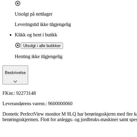
Utsolgt på nettlager
Leveringstid
ikke tilgjengelig
Klikk og hent i butikk
Utsolgt i alle butikker
Henting ikke tilgjengelig
Beskrivelse
FKnr.:
92273148
Leverandørens varenr.:
9600000060
Dometic PerfectView monitor M 9LQ har berøringsskjerm med fire kame
berøringsskjermen. Flott for anleggs- og jordbruks-maskiner samt spes