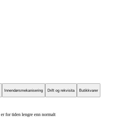
Innendørsmekanisering
Drift og rekvisita
Butikkvarer
er for tiden lengre enn normalt