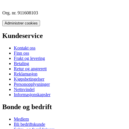
Org. nr. 911608103
Administrer cookies
Kundeservice
Kontakt oss
Finn oss
Frakt og levering
Betaling
Retur og angrerett
Reklamasjon
Kjøpsbetingelser
Personopplysninger
Nettsvindel
Informasjonskapsler
Bonde og bedrift
Medlem
Bli bedriftskunde