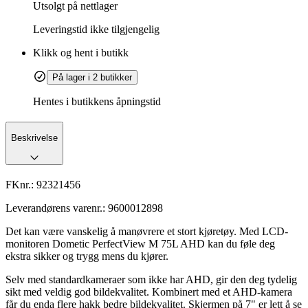
Utsolgt på nettlager
Leveringstid
ikke tilgjengelig
Klikk og hent i butikk
På lager i 2 butikker
Hentes i butikkens åpningstid
Beskrivelse
FKnr.:
92321456
Leverandørens varenr.:
9600012898
Det kan være vanskelig å manøvrere et stort kjøretøy. Med LCD-
monitoren Dometic PerfectView M 75L AHD kan du føle deg
ekstra sikker og trygg mens du kjører.
Selv med standardkameraer som ikke har AHD, gir den deg tydelig
sikt med veldig god bildekvalitet. Kombinert med et AHD-kamera
får du enda flere hakk bedre bildekvalitet. Skjermen på 7" er lett å se