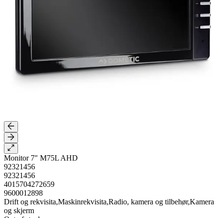
Monitor 7" M75L AHD
92321456
92321456
4015704272659
9600012898
Drift og rekvisita,Maskinrekvisita,Radio, kamera og tilbehør,Kamera
og skjerm