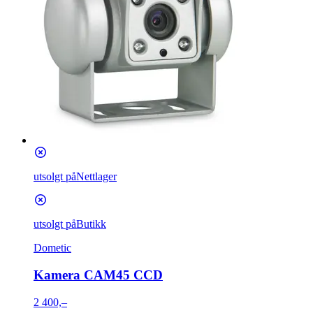
utsolgt på
Nettlager
utsolgt på
Butikk
Dometic
Kamera CAM45 CCD
2 400,–