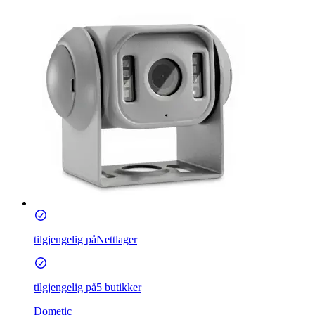
tilgjengelig på
Nettlager
tilgjengelig på
5 butikker
Dometic