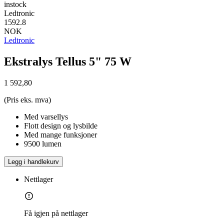
instock
Ledtronic
1592.8
NOK
Ledtronic
Ekstralys Tellus 5" 75 W
1 592,80
(Pris eks. mva)
Med varsellys
Flott design og lysbilde
Med mange funksjoner
9500 lumen
Legg i handlekurv
Nettlager
Få igjen på nettlager