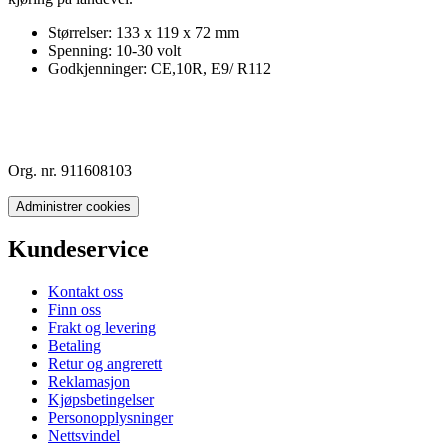
Størrelser: 133 x 119 x 72 mm
Spenning: 10-30 volt
Godkjenninger: CE,10R, E9/ R112
Org. nr. 911608103
Administrer cookies
Kundeservice
Kontakt oss
Finn oss
Frakt og levering
Betaling
Retur og angrerett
Reklamasjon
Kjøpsbetingelser
Personopplysninger
Nettsvindel