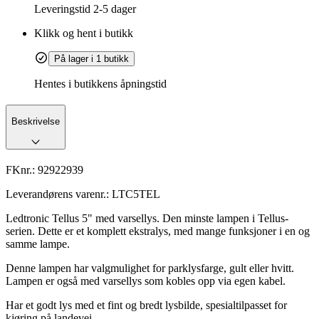
Leveringstid
2-5 dager
Klikk og hent i butikk
På lager i 1 butikk
Hentes i butikkens åpningstid
Beskrivelse
FKnr.:
92922939
Leverandørens varenr.:
LTC5TEL
Ledtronic Tellus 5" med varsellys. Den minste lampen i Tellus-
serien. Dette er et komplett ekstralys, med mange funksjoner i en og
samme lampe.
Denne lampen har valgmulighet for parklysfarge, gult eller hvitt.
Lampen er også med varsellys som kobles opp via egen kabel.
Har et godt lys med et fint og bredt lysbilde, spesialtilpasset for
kjøring på landevei.