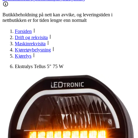
Butikkbeholdning på nett kan avvike, og leveringstiden i
nettbutikken er for tiden lengre enn normalt
Forsiden
Drift og rekvisita
Maskinrekvisita
Kjøretøybelysning
Kjørelys
Ekstralys Tellus 5" 75 W