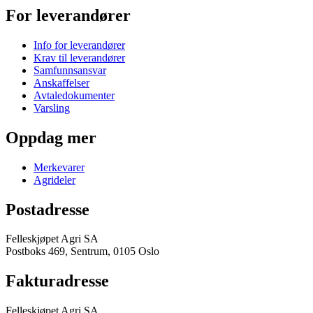
For leverandører
Info for leverandører
Krav til leverandører
Samfunnsansvar
Anskaffelser
Avtaledokumenter
Varsling
Oppdag mer
Merkevarer
Agrideler
Postadresse
Felleskjøpet Agri SA
Postboks 469, Sentrum, 0105 Oslo
Fakturadresse
Felleskjøpet Agri SA