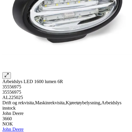
Arbeidslys LED 1600 lumen 6R
35556975
35556975
AL225025
Drift og rekvisita,Maskinrekvisita,Kjøretøybelysning,Arbeidslys
instock
John Deere
3660
NOK
John Deere