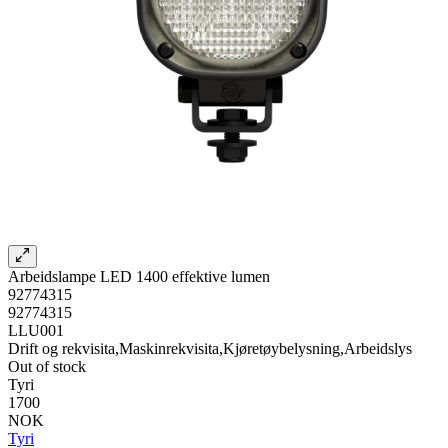
Arbeidslampe LED 1400 effektive lumen
92774315
92774315
LLU001
Drift og rekvisita,Maskinrekvisita,Kjøretøybelysning,Arbeidslys
Out of stock
Tyri
1700
NOK
Tyri