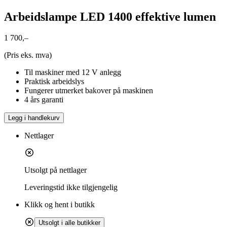
Arbeidslampe LED 1400 effektive lumen
1 700,–
(Pris eks. mva)
Til maskiner med 12 V anlegg
Praktisk arbeidslys
Fungerer utmerket bakover på maskinen
4 års garanti
Legg i handlekurv
Nettlager
Utsolgt på nettlager
Leveringstid
ikke tilgjengelig
Klikk og hent i butikk
Utsolgt i alle butikker