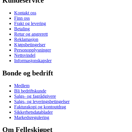
Kundeservice
Kontakt oss
Finn oss
Frakt og levering
Betaling
Retur og angrerett
Reklamasjon
Kjøpsbetingelser
Personopplysninger
Nettsvindel
Informasjonskapsler
Bonde og bedrift
Medlem
Bli bedriftskunde
Salgs- og fagrådgivere
Salgs- og leveringsbetingelser
Fakturakopi og kontoutdrag
Sikkerhetsdatablader
Markedsregulering
Om Felleskjøpet