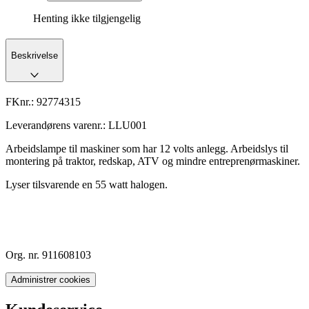
Henting ikke tilgjengelig
Beskrivelse
FKnr.:
92774315
Leverandørens varenr.:
LLU001
Arbeidslampe til maskiner som har 12 volts anlegg. Arbeidslys til
montering på traktor, redskap, ATV og mindre entreprenørmaskiner.
Lyser tilsvarende en 55 watt halogen.
Org. nr. 911608103
Administrer cookies