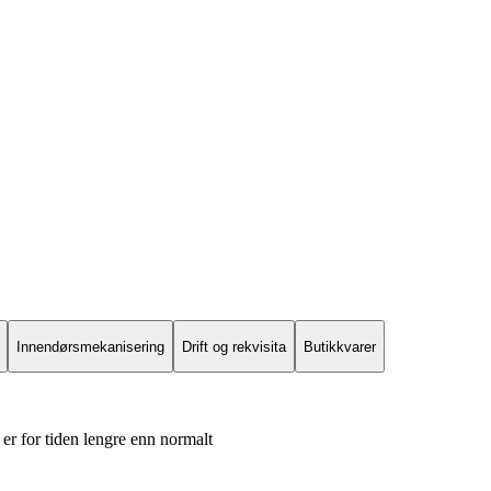
Innendørsmekanisering
Drift og rekvisita
Butikkvarer
er for tiden lengre enn normalt