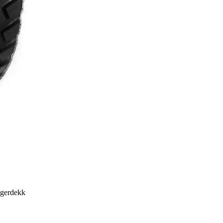
ngerdekk