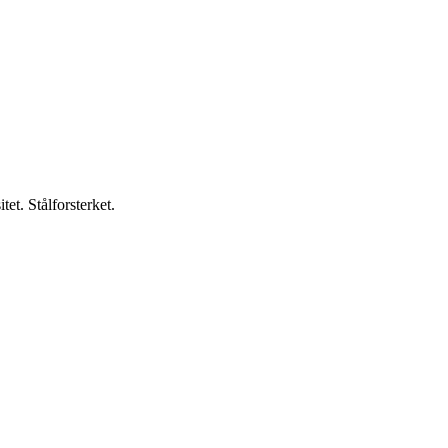
t. Stålforsterket.