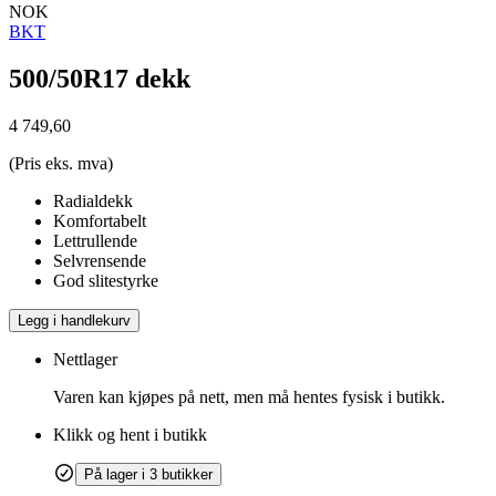
NOK
BKT
500/50R17 dekk
4 749,60
(Pris eks. mva)
Radialdekk
Komfortabelt
Lettrullende
Selvrensende
God slitestyrke
Legg i handlekurv
Nettlager
Varen kan kjøpes på nett, men må hentes fysisk i butikk.
Klikk og hent i butikk
På lager i 3 butikker