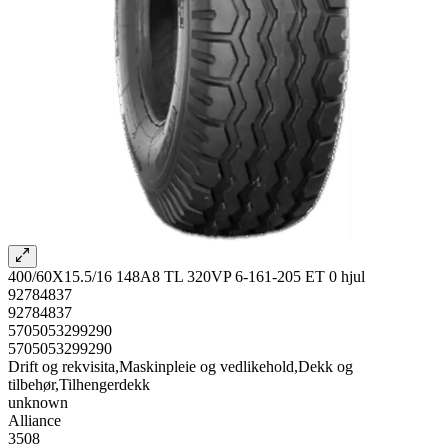
400/60X15.5/16 148A8 TL 320VP 6-161-205 ET 0 hjul
92784837
92784837
5705053299290
5705053299290
Drift og rekvisita,Maskinpleie og vedlikehold,Dekk og
tilbehør,Tilhengerdekk
unknown
Alliance
3508