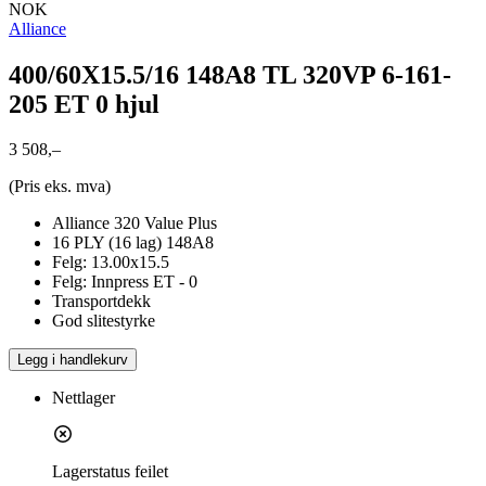
NOK
Alliance
400/60X15.5/16 148A8 TL 320VP 6-161-
205 ET 0 hjul
3 508,–
(Pris eks. mva)
Alliance 320 Value Plus
16 PLY (16 lag) 148A8
Felg: 13.00x15.5
Felg: Innpress ET - 0
Transportdekk
God slitestyrke
Legg i handlekurv
Nettlager
Lagerstatus feilet