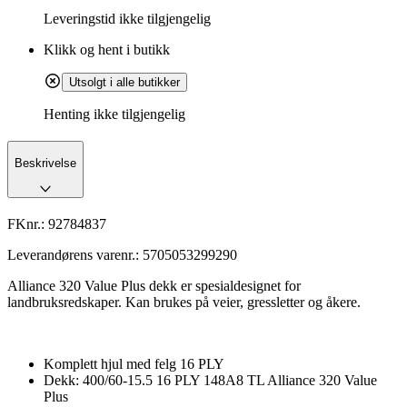
Leveringstid
ikke tilgjengelig
Klikk og hent i butikk
Utsolgt i alle butikker
Henting ikke tilgjengelig
Beskrivelse
FKnr.:
92784837
Leverandørens varenr.:
5705053299290
Alliance 320 Value Plus dekk er spesialdesignet for
landbruksredskaper. Kan brukes på veier, gressletter og åkere.
Komplett hjul med felg 16 PLY
Dekk: 400/60-15.5 16 PLY 148A8 TL Alliance 320 Value
Plus