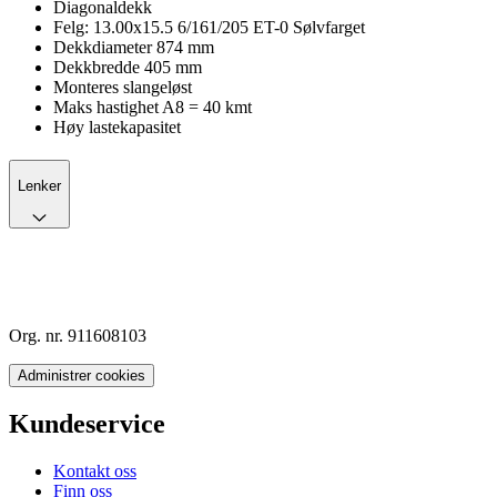
Diagonaldekk
Felg: 13.00x15.5 6/161/205 ET-0 Sølvfarget
Dekkdiameter 874 mm
Dekkbredde 405 mm
Monteres slangeløst
Maks hastighet A8 = 40 kmt
Høy lastekapasitet
Lenker
Org. nr. 911608103
Administrer cookies
Kundeservice
Kontakt oss
Finn oss