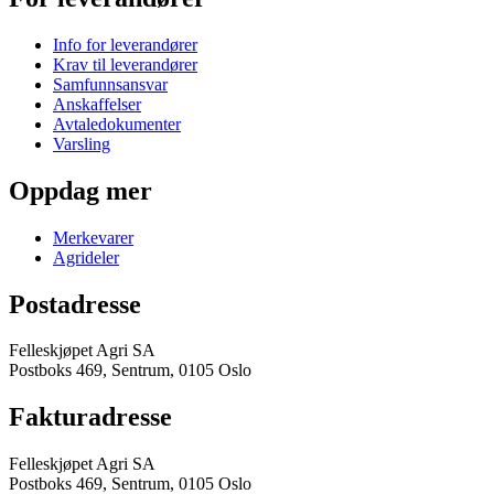
Info for leverandører
Krav til leverandører
Samfunnsansvar
Anskaffelser
Avtaledokumenter
Varsling
Oppdag mer
Merkevarer
Agrideler
Postadresse
Felleskjøpet Agri SA
Postboks 469, Sentrum, 0105 Oslo
Fakturadresse
Felleskjøpet Agri SA
Postboks 469, Sentrum, 0105 Oslo