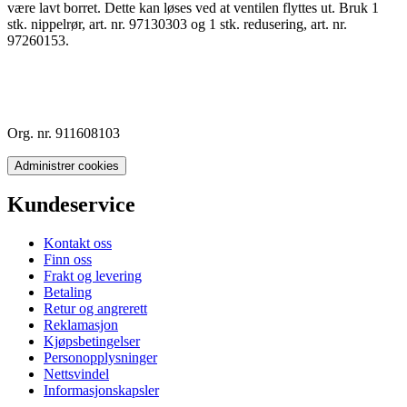
være lavt borret. Dette kan løses ved at ventilen flyttes ut. Bruk 1
stk. nippelrør, art. nr. 97130303 og 1 stk. redusering, art. nr.
97260153.
Org. nr. 911608103
Administrer cookies
Kundeservice
Kontakt oss
Finn oss
Frakt og levering
Betaling
Retur og angrerett
Reklamasjon
Kjøpsbetingelser
Personopplysninger
Nettsvindel
Informasjonskapsler