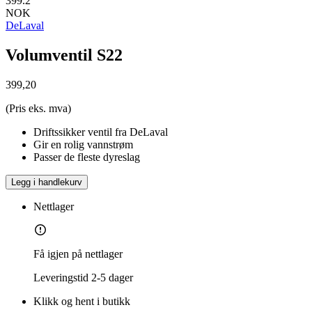
399.2
NOK
DeLaval
Volumventil S22
399,20
(Pris eks. mva)
Driftssikker ventil fra DeLaval
Gir en rolig vannstrøm
Passer de fleste dyreslag
Legg i handlekurv
Nettlager
Få igjen på nettlager
Leveringstid
2-5 dager
Klikk og hent i butikk