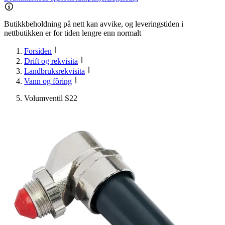
Butikkbeholdning på nett kan avvike, og leveringstiden i
nettbutikken er for tiden lengre enn normalt
Forsiden
Drift og rekvisita
Landbruksrekvisita
Vann og fôring
Volumventil S22