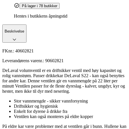
På lager i 78 butikker
Hentes i butikkens åpningstid
Beskrivelse
FKnr.:
40602821
Leverandørens varenr.:
90602821
DeLaval volumventil er en driftsikker ventil med høy kapasitet og
rolig vannstrøm. Passer drikkekar DeLaval S22 - kan også benyttes
for andre kar. Denne ventilen gir en vannmengde på 22 liter per
minutt Ventilen passer for de fleste dyreslag - kalver, ungdyr, kyr og
hester, men ikke til dyr med nesering.
Stor vannmengde - sikker vannforsyning
Driftsikker og hygienisk
Enkelt for dyrene å drikke fra
Ventilen kan også monteres på eldre kopper
På eldre kar være problemer med at ventilen går i bunn. Hullene kan