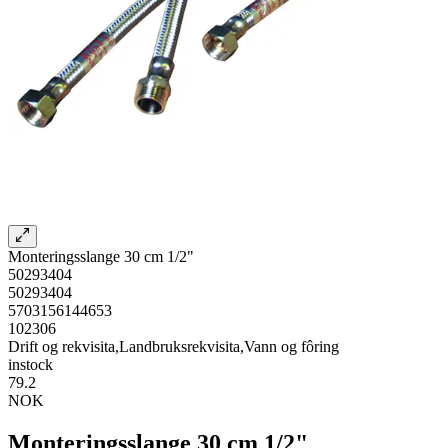
Monteringsslange 30 cm 1/2"
50293404
50293404
5703156144653
102306
Drift og rekvisita,Landbruksrekvisita,Vann og fôring
instock
79.2
NOK
Monteringsslange 30 cm 1/2"