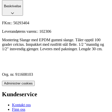
Beskrivelse
FKnr.:
50293404
Leverandørens varenr.:
102306
Montering Slange med EPDM gummi slange. Tåler opptil 100
grader celcius. Innpakket med rustfritt stål flette. 1/2 "mannlig og
1/2" innvendig gjenger. Leveres med pakninger. Lengde 30 cm.
Org. nr. 911608103
Administrer cookies
Kundeservice
Kontakt oss
Finn oss