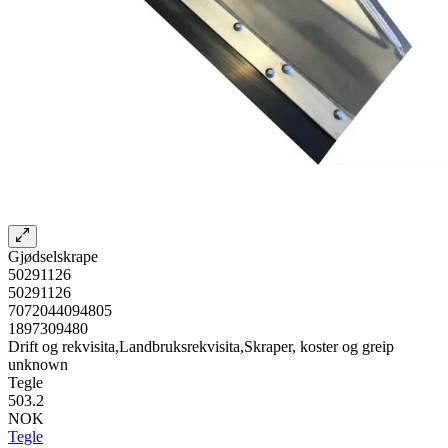
Gjødselskrape
50291126
50291126
7072044094805
1897309480
Drift og rekvisita,Landbruksrekvisita,Skraper, koster og greip
unknown
Tegle
503.2
NOK
Tegle