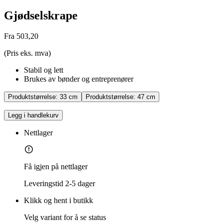
Gjødselskrape
Fra 503,20
(Pris eks. mva)
Stabil og lett
Brukes av bønder og entreprenører
Produktstørrelse:
33 cm
Produktstørrelse:
47 cm
Legg i handlekurv
Nettlager
Få igjen på nettlager
Leveringstid
2-5 dager
Klikk og hent i butikk
Velg variant for å se status