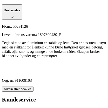
Beskrivelse
FKnr.:
50291126
Leverandørens varenr.:
1897309480_P
Tegle skrape av aluminium er stabile og lette. Den er dessuten utstyrt
med en stålkant for å enkelt kunne løsne fasttørket gjødsel, betong,
asfalt, olje, snø, is og mange ande bruksområder. Skrapen brukes
bl.annet av bønder og entreprenører.
Org. nr. 911608103
Administrer cookies
Kundeservice