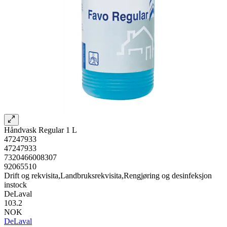
Håndvask Regular 1 L
47247933
47247933
7320466008307
92065510
Drift og rekvisita,Landbruksrekvisita,Rengjøring og desinfeksjon
instock
DeLaval
103.2
NOK
DeLaval