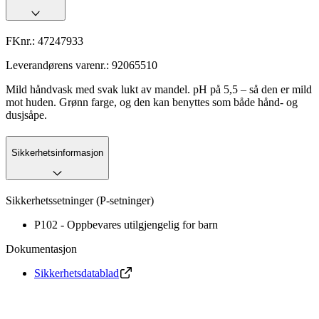
FKnr.:
47247933
Leverandørens varenr.:
92065510
Mild håndvask med svak lukt av mandel. pH på 5,5 – så den er mild
mot huden. Grønn farge, og den kan benyttes som både hånd- og
dusjsåpe.
Sikkerhetsinformasjon
Sikkerhetssetninger (P-setninger)
P102 - Oppbevares utilgjengelig for barn
Dokumentasjon
Sikkerhetsdatablad