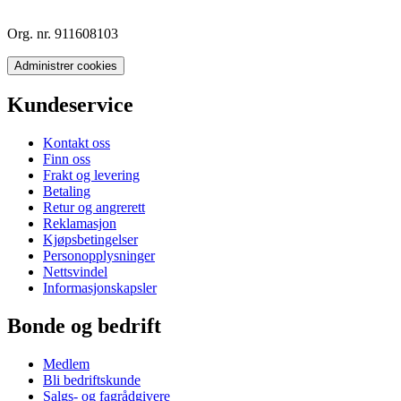
Org. nr. 911608103
Administrer cookies
Kundeservice
Kontakt oss
Finn oss
Frakt og levering
Betaling
Retur og angrerett
Reklamasjon
Kjøpsbetingelser
Personopplysninger
Nettsvindel
Informasjonskapsler
Bonde og bedrift
Medlem
Bli bedriftskunde
Salgs- og fagrådgivere