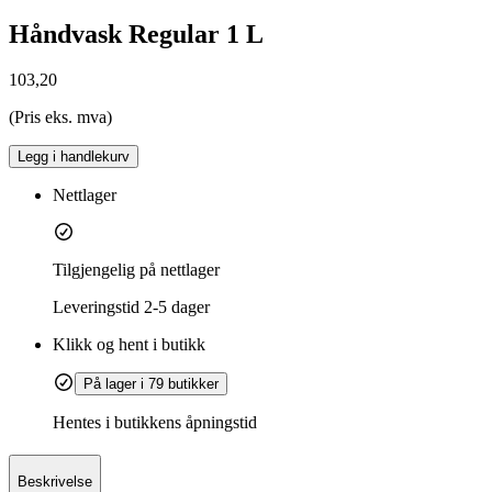
Håndvask Regular 1 L
103,20
(Pris eks. mva)
Legg i handlekurv
Nettlager
Tilgjengelig på nettlager
Leveringstid
2-5 dager
Klikk og hent i butikk
På lager i 79 butikker
Hentes i butikkens åpningstid
Beskrivelse