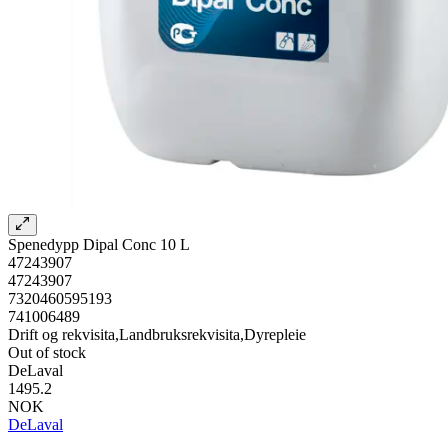
Spenedypp Dipal Conc 10 L
47243907
47243907
7320460595193
741006489
Drift og rekvisita,Landbruksrekvisita,Dyrepleie
Out of stock
DeLaval
1495.2
NOK
DeLaval