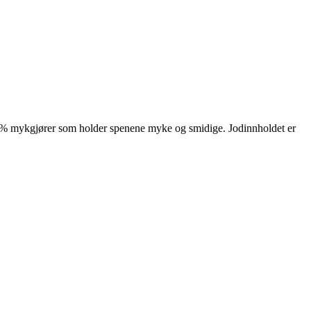
 5 % mykgjører som holder spenene myke og smidige. Jodinnholdet er