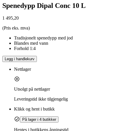
Spenedypp Dipal Conc 10 L
1 495,20
(Pris eks. mva)
Tradisjonelt spenedypp med jod
Blandes med vann
Forhold 1:4
Legg i handlekurv
Nettlager
Utsolgt på nettlager
Leveringstid
ikke tilgjengelig
Klikk og hent i butikk
På lager i 4 butikker
Hentes i butikkens åpningstid