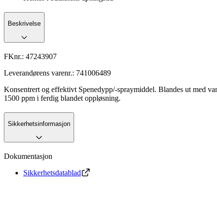
Beskrivelse
FKnr.:
47243907
Leverandørens varenr.:
741006489
Konsentrert og effektivt Spenedypp/-spraymiddel. Blandes ut med van
1500 ppm i ferdig blandet oppløsning.
Sikkerhetsinformasjon
Dokumentasjon
Sikkerhetsdatablad