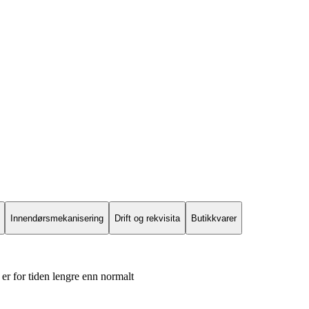
Innendørsmekanisering
Drift og rekvisita
Butikkvarer
er for tiden lengre enn normalt