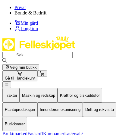
Privat
Bonde & Bedrift
Min gård
Logg inn
Velg min butikk
Gå til
Handlekurv
Traktor
Maskin og redskap
Kraftfôr og tilskuddsfôr
Planteproduksjon
Innendørsmekanisering
Drift og rekvisita
Butikkvarer
Bruktmarked
Fagstoff
Kampanjer
Lagersalg