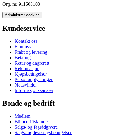
Org. nr. 911608103
Administrer cookies
Kundeservice
Kontakt oss
Finn oss
Frakt og levering
Betaling
Retur og angrerett
Reklamasjon
Kjøpsbetingelser
Personopplysninger
Nettsvindel
Informasjonskapsler
Bonde og bedrift
Medlem
Bli bedriftskunde
Salgs- og fagrådgivere
Salgs- og leveringsbetingelser