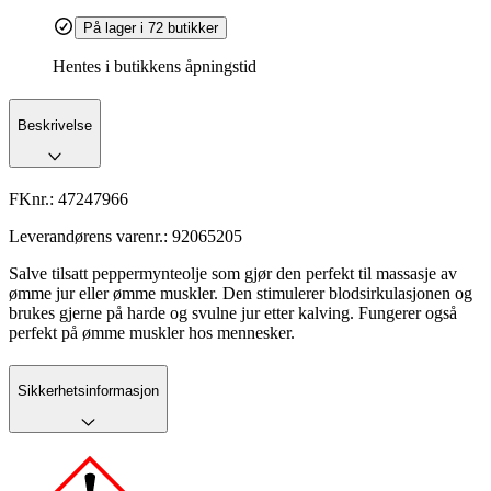
På lager i 72 butikker
Hentes i butikkens åpningstid
Beskrivelse
FKnr.:
47247966
Leverandørens varenr.:
92065205
Salve tilsatt peppermynteolje som gjør den perfekt til massasje av
ømme jur eller ømme muskler. Den stimulerer blodsirkulasjonen og
brukes gjerne på harde og svulne jur etter kalving. Fungerer også
perfekt på ømme muskler hos mennesker.
Sikkerhetsinformasjon