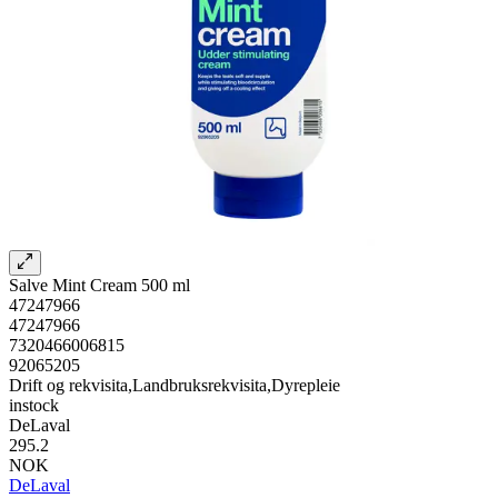
Salve Mint Cream 500 ml
47247966
47247966
7320466006815
92065205
Drift og rekvisita,Landbruksrekvisita,Dyrepleie
instock
DeLaval
295.2
NOK
DeLaval