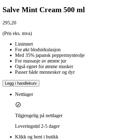
Salve Mint Cream 500 ml
295,20
(Pris eks. mva)
Linimnet
For økt blodsirkulasjon
Med 35% japansk peppermynteolje
For massasje av ømme jur
Også egnet for ømme musker
Passer både mennesker og dyr
Legg i handlekurv
Nettlager
Tilgjengelig på nettlager
Leveringstid
2-5 dager
Klikk og hent i butikk