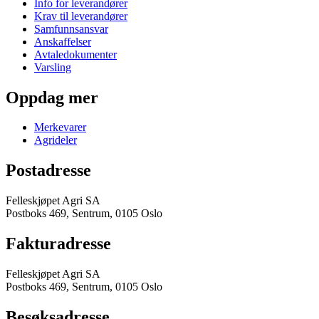
Info for leverandører
Krav til leverandører
Samfunnsansvar
Anskaffelser
Avtaledokumenter
Varsling
Oppdag mer
Merkevarer
Agrideler
Postadresse
Felleskjøpet Agri SA
Postboks 469, Sentrum, 0105 Oslo
Fakturadresse
Felleskjøpet Agri SA
Postboks 469, Sentrum, 0105 Oslo
Besøksadresse