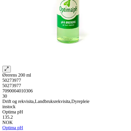
Ørerens 200 ml
50273977
50273977
7090004010306
30
Drift og rekvisita,Landbruksrekvisita,Dyrepleie
instock
Optima pH
135.2
NOK
Optima pH