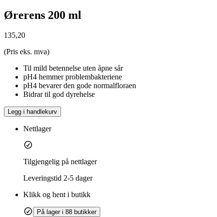
Ørerens 200 ml
135,20
(Pris eks. mva)
Til mild betennelse uten åpne sår
pH4 hemmer problembakteriene
pH4 bevarer den gode normalfloraen
Bidrar til god dyrehelse
Legg i handlekurv
Nettlager
Tilgjengelig på nettlager
Leveringstid
2-5 dager
Klikk og hent i butikk
På lager i 88 butikker