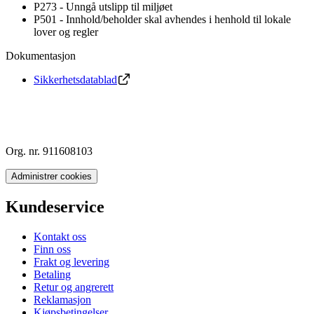
P273 - Unngå utslipp til miljøet
P501 - Innhold/beholder skal avhendes i henhold til lokale
lover og regler
Dokumentasjon
Sikkerhetsdatablad
Org. nr. 911608103
Administrer cookies
Kundeservice
Kontakt oss
Finn oss
Frakt og levering
Betaling
Retur og angrerett
Reklamasjon
Kjøpsbetingelser