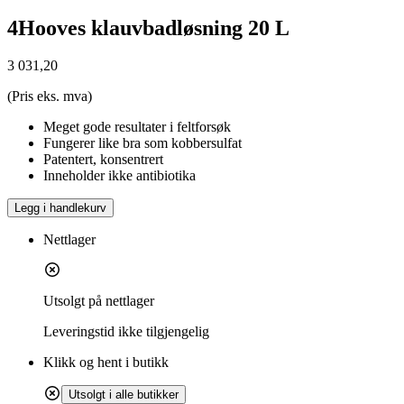
4Hooves klauvbadløsning 20 L
3 031,20
(Pris eks. mva)
Meget gode resultater i feltforsøk
Fungerer like bra som kobbersulfat
Patentert, konsentrert
Inneholder ikke antibiotika
Legg i handlekurv
Nettlager
Utsolgt på nettlager
Leveringstid
ikke tilgjengelig
Klikk og hent i butikk
Utsolgt i alle butikker