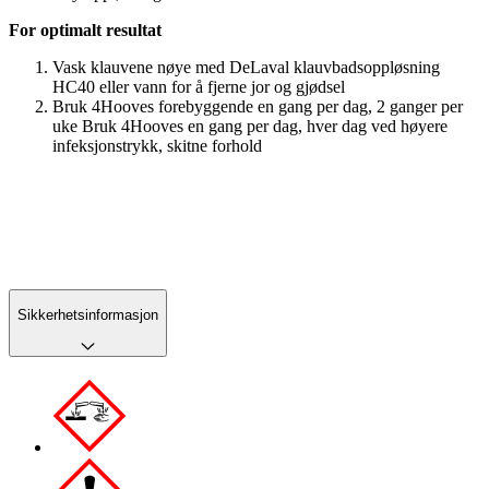
For optimalt resultat
Vask klauvene nøye med DeLaval klauvbadsoppløsning
HC40 eller vann for å fjerne jor og gjødsel
Bruk 4Hooves forebyggende en gang per dag, 2 ganger per
uke Bruk 4Hooves en gang per dag, hver dag ved høyere
infeksjonstrykk, skitne forhold
Sikkerhetsinformasjon