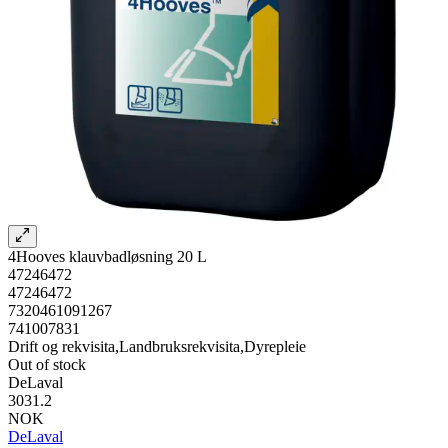
4Hooves klauvbadløsning 20 L
47246472
47246472
7320461091267
741007831
Drift og rekvisita,Landbruksrekvisita,Dyrepleie
Out of stock
DeLaval
3031.2
NOK
DeLaval