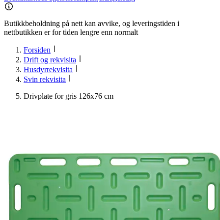
Butikkbeholdning på nett kan avvike, og leveringstiden i
nettbutikken er for tiden lengre enn normalt
Forsiden
Drift og rekvisita
Husdyrrekvisita
Svin rekvisita
Drivplate for gris 126x76 cm