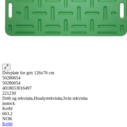
Drivplate for gris 126x76 cm
50280654
50280654
4018653016497
221230
Drift og rekvisita,Husdyrrekvisita,Svin rekvisita
instock
Kerbl
663.2
NOK
Kerbl