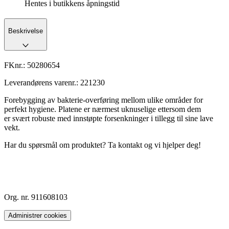
Hentes i butikkens åpningstid
Beskrivelse
FKnr.:
50280654
Leverandørens varenr.:
221230
Forebygging av bakterie-overføring mellom ulike områder for
perfekt hygiene. Platene er nærmest uknuselige ettersom dem
er svært robuste med innstøpte forsenkninger i tillegg til sine lave
vekt.
Har du spørsmål om produktet? Ta kontakt og vi hjelper deg!
Org. nr. 911608103
Administrer cookies