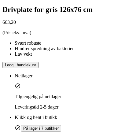
Drivplate for gris 126x76 cm
663,20
(Pris eks. mva)
Svært robuste
Hindrer spredning av bakterier
Lav vekt
Legg i handlekurv
Nettlager
Tilgjengelig på nettlager
Leveringstid
2-5 dager
Klikk og hent i butikk
På lager i 7 butikker