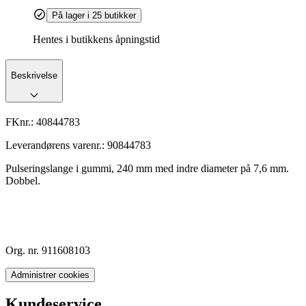
På lager i 25 butikker
Hentes i butikkens åpningstid
Beskrivelse
FKnr.:
40844783
Leverandørens varenr.:
90844783
Pulseringslange i gummi, 240 mm med indre diameter på 7,6 mm.
Dobbel.
Org. nr. 911608103
Administrer cookies
Kundeservice