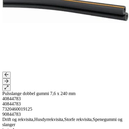
Pulsslange dobbel gummi 7,6 x 240 mm
40844783
40844783
7320460019125
90844783
Drift og rekvisita,Husdyrrekvisita,Storfe rekvisita,Spenegummi og
slanger