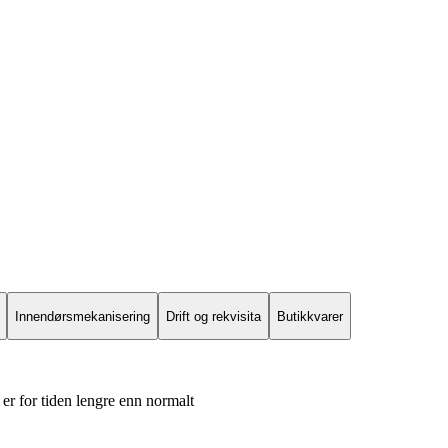
Innendørsmekanisering
Drift og rekvisita
Butikkvarer
er for tiden lengre enn normalt