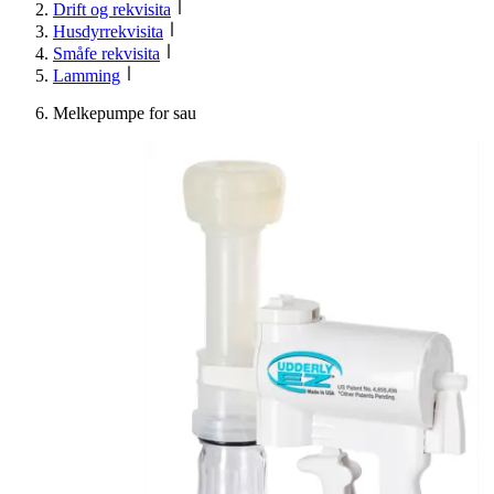
Drift og rekvisita
Husdyrrekvisita
Småfe rekvisita
Lamming
Melkepumpe for sau