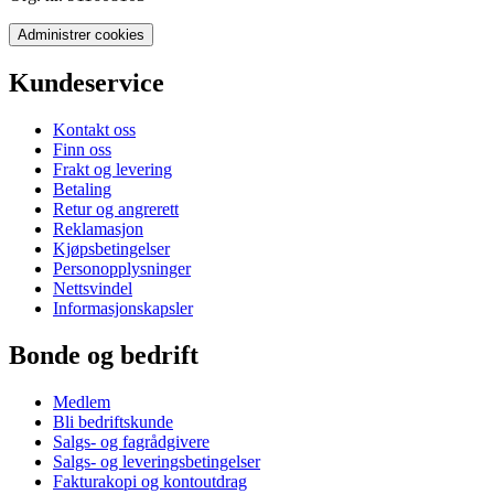
Administrer cookies
Kundeservice
Kontakt oss
Finn oss
Frakt og levering
Betaling
Retur og angrerett
Reklamasjon
Kjøpsbetingelser
Personopplysninger
Nettsvindel
Informasjonskapsler
Bonde og bedrift
Medlem
Bli bedriftskunde
Salgs- og fagrådgivere
Salgs- og leveringsbetingelser
Fakturakopi og kontoutdrag