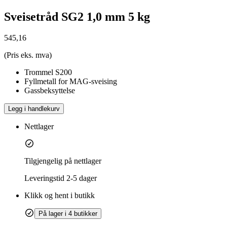
Sveisetråd SG2 1,0 mm 5 kg
545,16
(Pris eks. mva)
Trommel S200
Fyllmetall for MAG-sveising
Gassbeksyttelse
Legg i handlekurv
Nettlager
Tilgjengelig på nettlager
Leveringstid
2-5 dager
Klikk og hent i butikk
På lager i 4 butikker