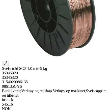
Sveisetråd SG2 1,0 mm 5 kg
35345320
35345320
3154020086135
086135GYS
Butikkvarer,Verktøy og redskap,Verktøy og maskiner,Sveiseapparat
og tilbehør
instock
545.16
NOK