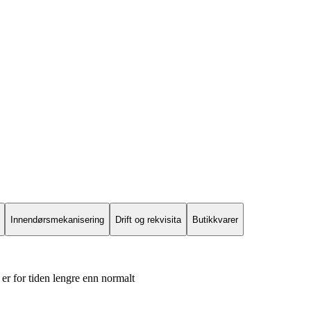
Innendørsmekanisering
Drift og rekvisita
Butikkvarer
er for tiden lengre enn normalt