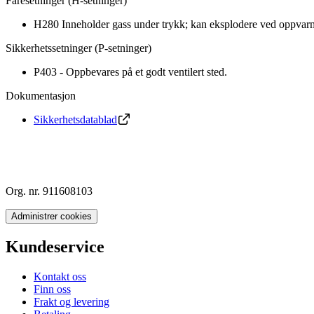
Faresetninger (H-setninger)
H280 Inneholder gass under trykk; kan eksplodere ved oppvar
Sikkerhetssetninger (P-setninger)
P403 - Oppbevares på et godt ventilert sted.
Dokumentasjon
Sikkerhetsdatablad
Org. nr. 911608103
Administrer cookies
Kundeservice
Kontakt oss
Finn oss
Frakt og levering