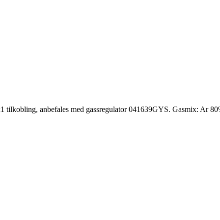
10x1 tilkobling, anbefales med gassregulator 041639GYS. Gasmix: Ar 80