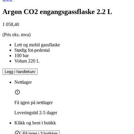
Argon CO2 engangsgassflaske 2.2 L
1 058,40
(Pris eks. mva)
Lett og mobil gassflaske
Stødig fot-pedestal
100 bar
Volum 220 L
Legg i handlekurv
Nettlager
Få igjen på nettlager
Leveringstid
2-5 dager
Klikk og hent i butikk
På lager i 3 butikker