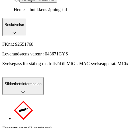
Hentes i butikkens åpningstid
Beskrivelse
FKnr.:
92551768
Leverandørens varenr.:
043671GYS
Sveisegass for stål og rustfrittstål til MIG - MAG sveiseapparat. M
Sikkerhetsinformasjon