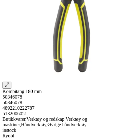
Kombitang 180 mm
50346078
50346078
4892210222787
5132006051
Butikkvarer,Verktøy og redskap,Verktøy og
maskiner,Håndverktøy,Øvrige håndverktøy
instock
Ryobi