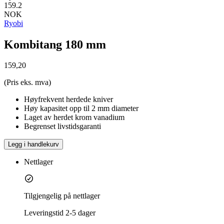
159.2
NOK
Ryobi
Kombitang 180 mm
159,20
(Pris eks. mva)
Høyfrekvent herdede kniver
Høy kapasitet opp til 2 mm diameter
Laget av herdet krom vanadium
Begrenset livstidsgaranti
Legg i handlekurv
Nettlager
Tilgjengelig på nettlager
Leveringstid
2-5 dager