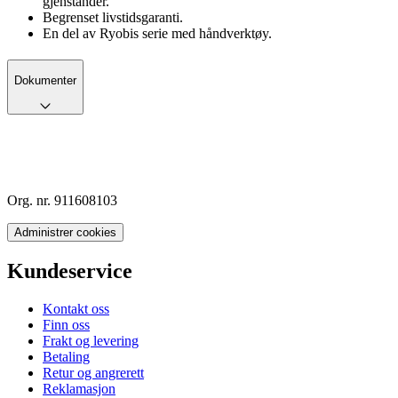
gjenstander.
Begrenset livstidsgaranti.
En del av Ryobis serie med håndverktøy.
Dokumenter
Org. nr. 911608103
Administrer cookies
Kundeservice
Kontakt oss
Finn oss
Frakt og levering
Betaling
Retur og angrerett
Reklamasjon