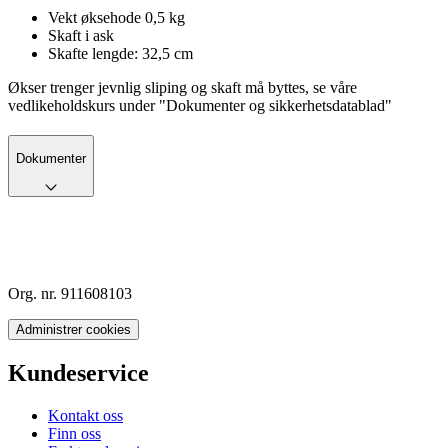
Vekt øksehode 0,5 kg
Skaft i ask
Skafte lengde: 32,5 cm
Økser trenger jevnlig sliping og skaft må byttes, se våre
vedlikeholdskurs under "Dokumenter og sikkerhetsdatablad"
Dokumenter
Org. nr. 911608103
Administrer cookies
Kundeservice
Kontakt oss
Finn oss