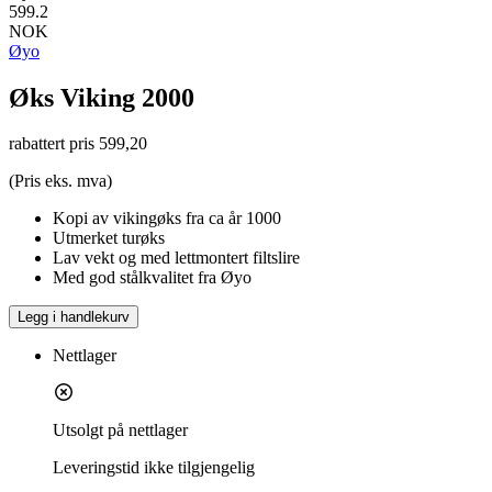
599.2
NOK
Øyo
Øks Viking 2000
rabattert pris
599,20
(Pris eks. mva)
Kopi av vikingøks fra ca år 1000
Utmerket turøks
Lav vekt og med lettmontert filtslire
Med god stålkvalitet fra Øyo
Legg i handlekurv
Nettlager
Utsolgt på nettlager
Leveringstid
ikke tilgjengelig