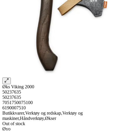
Øks Viking 2000
50237635
50237635
7051750075100
6190007510
Butikkvarer,Verktøy og redskap,Verktøy og
maskiner,Håndverktøy,Økser
Out of stock
Øyo