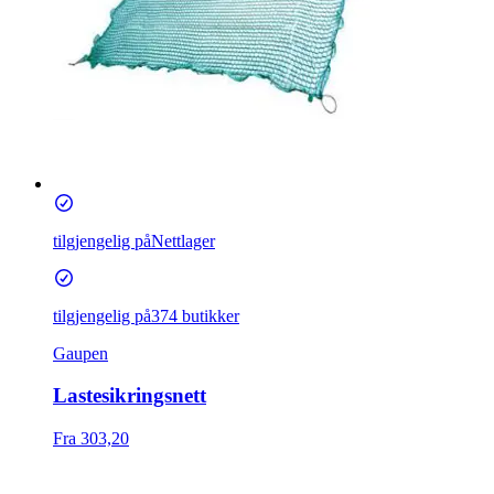
tilgjengelig på
Nettlager
tilgjengelig på
374 butikker
Gaupen
Lastesikringsnett
Fra 303,20