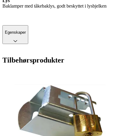
Lys
Baklamper med tåkebaklys, godt beskyttet i lysbjelken
Egenskaper
Tilbehørsprodukter