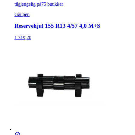
tilgjengelig på
75 butikker
Gaupen
Reservehjul 155 R13 4/57 4,0 M+S
1 319,20