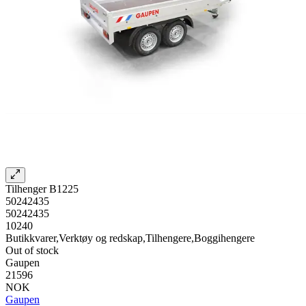
Tilhenger B1225
50242435
50242435
10240
Butikkvarer,Verktøy og redskap,Tilhengere,Boggihengere
Out of stock
Gaupen
21596
NOK
Gaupen