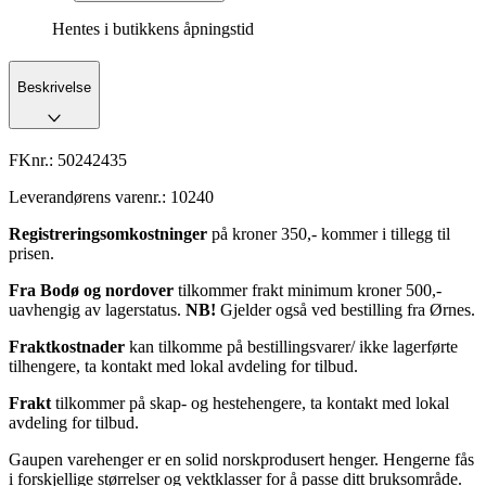
Hentes i butikkens åpningstid
Beskrivelse
FKnr.:
50242435
Leverandørens varenr.:
10240
Registreringsomkostninger
på kroner 350,- kommer i tillegg til
prisen.
Fra Bodø og nordover
tilkommer frakt minimum kroner 500,-
uavhengig av lagerstatus.
NB!
Gjelder også ved bestilling fra Ørnes.
Fraktkostnader
kan tilkomme på bestillingsvarer/ ikke lagerførte
tilhengere, ta kontakt med lokal avdeling for tilbud.
Frakt
tilkommer på skap- og hestehengere, ta kontakt med lokal
avdeling for tilbud.
Gaupen varehenger er en solid norskprodusert henger. Hengerne fås
i forskjellige størrelser og vektklasser for å passe ditt bruksområde.