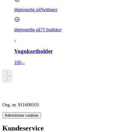
tilgjengelig på
Nettlager
tilgjengelig på
75 butikker
-
Vognkortholder
100,–
Org. nr. 911608103
Administrer cookies
Kundeservice