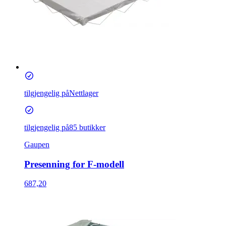
tilgjengelig på
Nettlager
tilgjengelig på
85 butikker
Gaupen
Presenning for F-modell
687,20