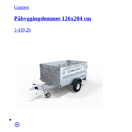
Gaupen
Påbyggingslemmer 126x204 cm
3 439,20