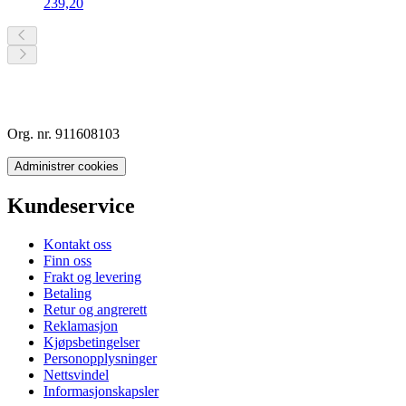
239,20
Org. nr. 911608103
Administrer cookies
Kundeservice
Kontakt oss
Finn oss
Frakt og levering
Betaling
Retur og angrerett
Reklamasjon
Kjøpsbetingelser
Personopplysninger
Nettsvindel
Informasjonskapsler