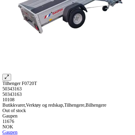
Tilhenger F0720T
50343163
50343163
10108
Butikkvarer,Verktøy og redskap,Tilhengere,Bilhengere
Out of stock
Gaupen
11676
NOK
Gaupen