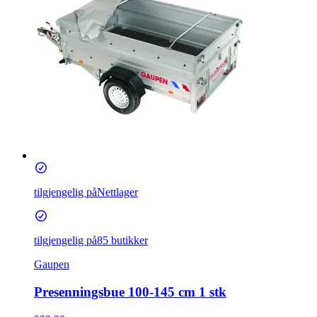
tilgjengelig på
Nettlager
tilgjengelig på
85 butikker
Gaupen
Presenningsbue 100-145 cm 1 stk