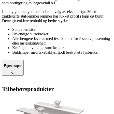
som bortkjøring av hageavfall o.l.
Lett og god henger med et bra utvalg av ekstrautstyr. 30 cm
zinklegerte stål-lemmer lemmer har lukket profil i topp og bunn.
Dette gir enklere renhold og bedre styrke.
Solide lemlåser
Utvendige surrekroker
Alle hengere leveres med festeknotter for feste av presenning
eller lastesikringsnett
Kraftige innvendige surrekroker
Baklamper med tåkebaklys, godt beskyttet i lysbjelken
Egenskaper
Tilbehørsprodukter