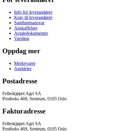
Info for leverandører
Krav til leverandører
Samfunnsansvar
Anskaffelser
Avtaledokumenter
Varsling
Oppdag mer
Merkevarer
Agrideler
Postadresse
Felleskjøpet Agri SA
Postboks 469, Sentrum, 0105 Oslo
Fakturadresse
Felleskjøpet Agri SA
Postboks 469, Sentrum, 0105 Oslo