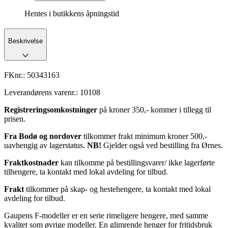
Hentes i butikkens åpningstid
Beskrivelse
FKnr.:
50343163
Leverandørens varenr.:
10108
Registreringsomkostninger
på kroner 350,- kommer i tillegg til
prisen.
Fra Bodø og nordover
tilkommer frakt minimum kroner 500,-
uavhengig av lagerstatus.
NB!
Gjelder også ved bestilling fra Ørnes.
Fraktkostnader
kan tilkomme på bestillingsvarer/ ikke lagerførte
tilhengere, ta kontakt med lokal avdeling for tilbud.
Frakt
tilkommer på skap- og hestehengere, ta kontakt med lokal
avdeling for tilbud.
Gaupens F-modeller er en serie rimeligere hengere, med samme
kvalitet som øvrige modeller. En glimrende henger for fritidsbruk