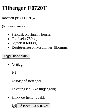
Tilhenger F0720T
rabattert pris
11 676,–
(Pris eks. mva)
Praktisk og rimelig henger
Totalvekt 750 kg
Nyttelast 600 kg
Registreringsomkostninger tilkommer
Legg i handlekurv
Nettlager
Utsolgt på nettlager
Leveringstid
ikke tilgjengelig
Klikk og hent i butikk
På lager i 23 butikker