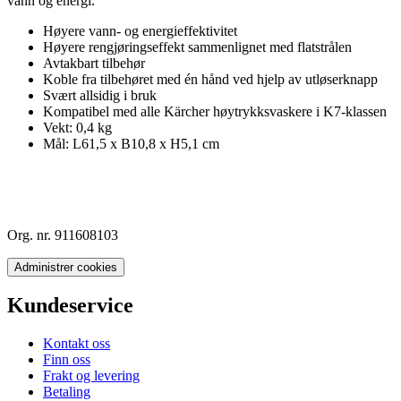
vann og energi.
Høyere vann- og energieffektivitet
Høyere rengjøringseffekt sammenlignet med flatstrålen
Avtakbart tilbehør
Koble fra tilbehøret med én hånd ved hjelp av utløserknapp
Svært allsidig i bruk
Kompatibel med alle Kärcher høytrykksvaskere i K7-klassen
Vekt: 0,4 kg
Mål: L61,5 x B10,8 x H5,1 cm
Org. nr. 911608103
Administrer cookies
Kundeservice
Kontakt oss
Finn oss
Frakt og levering
Betaling