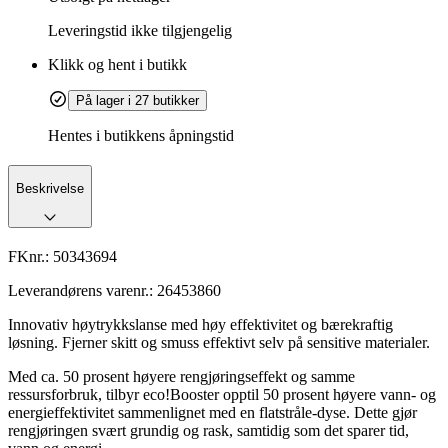
Leveringstid
ikke tilgjengelig
Klikk og hent i butikk
På lager i 27 butikker
Hentes i butikkens åpningstid
Beskrivelse
FKnr.:
50343694
Leverandørens varenr.:
26453860
Innovativ høytrykkslanse med høy effektivitet og bærekraftig
løsning. Fjerner skitt og smuss effektivt selv på sensitive materialer.
Med ca. 50 prosent høyere rengjøringseffekt og samme
ressursforbruk, tilbyr eco!Booster opptil 50 prosent høyere vann- og
energieffektivitet sammenlignet med en flatstråle-dyse. Dette gjør
rengjøringen svært grundig og rask, samtidig som det sparer tid,