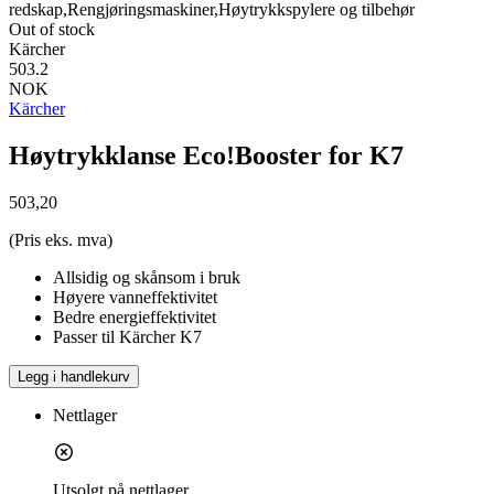
redskap,Rengjøringsmaskiner,Høytrykkspylere og tilbehør
Out of stock
Kärcher
503.2
NOK
Kärcher
Høytrykklanse Eco!Booster for K7
503,20
(Pris eks. mva)
Allsidig og skånsom i bruk
Høyere vanneffektivitet
Bedre energieffektivitet
Passer til Kärcher K7
Legg i handlekurv
Nettlager
Utsolgt på nettlager