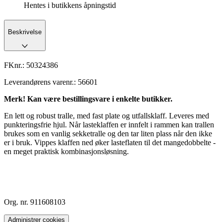
Hentes i butikkens åpningstid
Beskrivelse
FKnr.:
50324386
Leverandørens varenr.:
56601
Merk! Kan være bestillingsvare i enkelte butikker.
En lett og robust tralle, med fast plate og utfallsklaff. Leveres med
punkteringsfrie hjul. Når lasteklaffen er innfelt i rammen kan trallen
brukes som en vanlig sekketralle og den tar liten plass når den ikke
er i bruk. Vippes klaffen ned øker lasteflaten til det mangedobbelte -
en meget praktisk kombinasjonsløsning.
Org. nr. 911608103
Administrer cookies