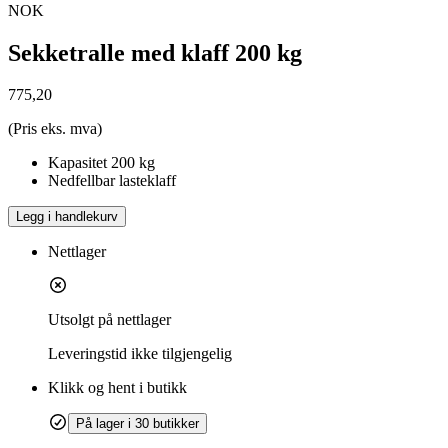
NOK
Sekketralle med klaff 200 kg
775,20
(Pris eks. mva)
Kapasitet 200 kg
Nedfellbar lasteklaff
Legg i handlekurv
Nettlager
Utsolgt på nettlager
Leveringstid
ikke tilgjengelig
Klikk og hent i butikk
På lager i 30 butikker