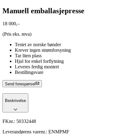
Manuell emballasjepresse
18 000,–
(Pris eks. mva)
Testet av norske bønder
Krever ingen strømforsyning
Tar liten plass
Hjul for enkel forflytning
Leveres ferdig montert
Bestillingsvare
Send forespørsel
Beskrivelse
FKnr.:
50332448
Leverandørens varenr.:
ENMPMF