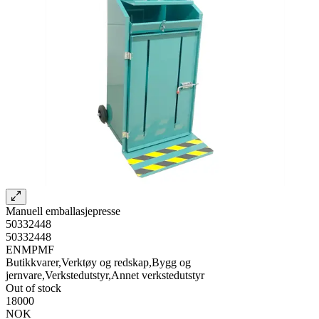
Manuell emballasjepresse
50332448
50332448
ENMPMF
Butikkvarer,Verktøy og redskap,Bygg og
jernvare,Verkstedutstyr,Annet verkstedutstyr
Out of stock
18000
NOK