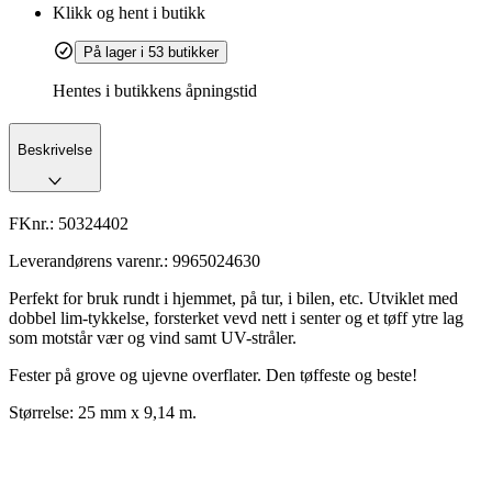
Klikk og hent i butikk
På lager i 53 butikker
Hentes i butikkens åpningstid
Beskrivelse
FKnr.:
50324402
Leverandørens varenr.:
9965024630
Perfekt for bruk rundt i hjemmet, på tur, i bilen, etc. Utviklet med
dobbel lim-tykkelse, forsterket vevd nett i senter og et tøff ytre lag
som motstår vær og vind samt UV-stråler.
Fester på grove og ujevne overflater. Den tøffeste og beste!
Størrelse: 25 mm x 9,14 m.