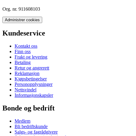
Org. nr. 911608103
Administrer cookies
Kundeservice
Kontakt oss
Finn oss
Frakt og levering
Betaling
Retur og angrerett
Reklamasjon
Kjøpsbetingelser
Personopplysninger
Nettsvindel
Informasjonskapsler
Bonde og bedrift
Medlem
Bli bedriftskunde
Salgs- og fagrådgivere