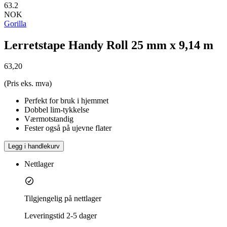
63.2
NOK
Gorilla
Lerretstape Handy Roll 25 mm x 9,14 m
63,20
(Pris eks. mva)
Perfekt for bruk i hjemmet
Dobbel lim-tykkelse
Værmotstandig
Fester også på ujevne flater
Legg i handlekurv
Nettlager
Tilgjengelig på nettlager
Leveringstid
2-5 dager