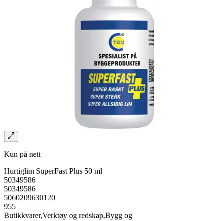
Kun på nett
Hurtiglim SuperFast Plus 50 ml
50349586
50349586
5060209630120
955
Butikkvarer,Verktøy og redskap,Bygg og