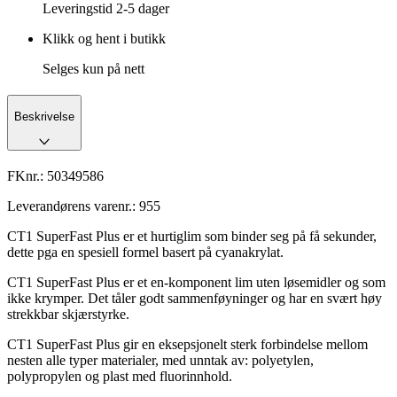
Leveringstid
2-5 dager
Klikk og hent i butikk
Selges kun på nett
Beskrivelse
FKnr.:
50349586
Leverandørens varenr.:
955
CT1 SuperFast Plus er et hurtiglim som binder seg på få sekunder,
dette pga en spesiell formel basert på cyanakrylat.
CT1 SuperFast Plus er et en-komponent lim uten løsemidler og som
ikke krymper. Det tåler godt sammenføyninger og har en svært høy
strekkbar skjærstyrke.
CT1 SuperFast Plus gir en eksepsjonelt sterk forbindelse mellom
nesten alle typer materialer, med unntak av: polyetylen,
polypropylen og plast med fluorinnhold.