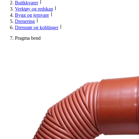
Butikkvarer
Verktøy og redskap
Bygg og jernvare
Drenering
Drensrør og koblinger
Pragma bend