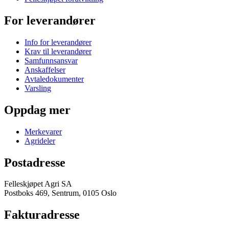
For leverandører
Info for leverandører
Krav til leverandører
Samfunnsansvar
Anskaffelser
Avtaledokumenter
Varsling
Oppdag mer
Merkevarer
Agrideler
Postadresse
Felleskjøpet Agri SA
Postboks 469, Sentrum, 0105 Oslo
Fakturadresse