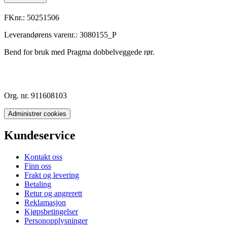
FKnr.:
50251506
Leverandørens varenr.:
3080155_P
Bend for bruk med Pragma dobbelveggede rør.
Org. nr. 911608103
Administrer cookies
Kundeservice
Kontakt oss
Finn oss
Frakt og levering
Betaling
Retur og angrerett
Reklamasjon
Kjøpsbetingelser
Personopplysninger