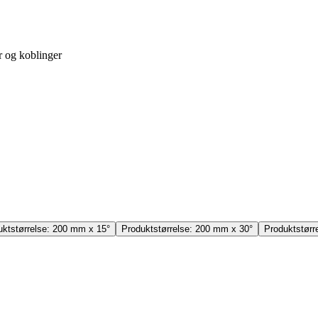
r og koblinger
uktstørrelse:
200 mm x 15°
Produktstørrelse:
200 mm x 30°
Produktstørr