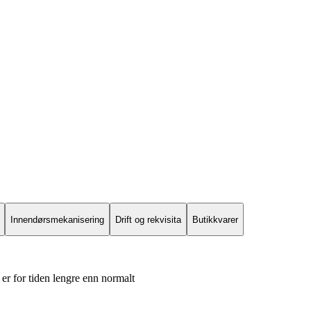
Innendørsmekanisering
Drift og rekvisita
Butikkvarer
er for tiden lengre enn normalt