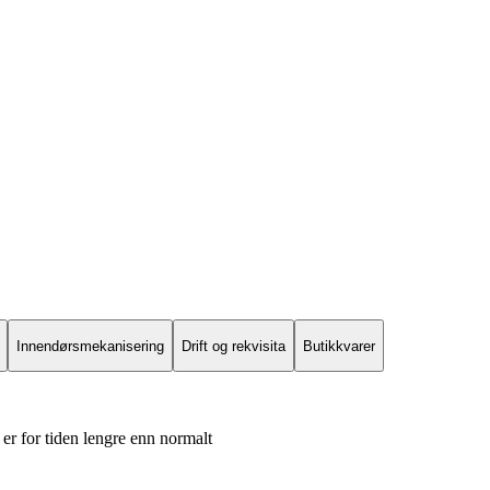
Innendørsmekanisering
Drift og rekvisita
Butikkvarer
er for tiden lengre enn normalt