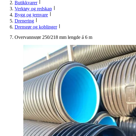
Butikkvarer
Verktøy og redskap
Bygg og jernvare
Drenering
Drensrør og koblinger
Overvannsrør 250/218 mm lengde á 6 m