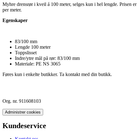
Myhre drensrør i kveil á 100 meter, selges kun i hel lengde. Prisen er
per meter.
Egenskaper
83/100 mm
Lengde 100 meter
Toppslisset
Indre/ytre mål på rør: 83/100 mm
Materiale: PE NS 3065
Føres kun i enkelte butikker. Ta kontakt med din butikk.
Org. nr. 911608103
Administrer cookies
Kundeservice
Kontakt oss