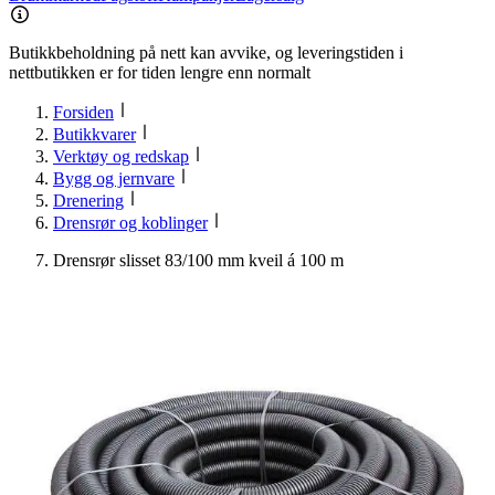
Butikkbeholdning på nett kan avvike, og leveringstiden i
nettbutikken er for tiden lengre enn normalt
Forsiden
Butikkvarer
Verktøy og redskap
Bygg og jernvare
Drenering
Drensrør og koblinger
Drensrør slisset 83/100 mm kveil á 100 m