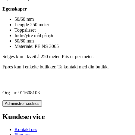
Egenskaper
50/60 mm
Lengde 250 meter
Toppslisset
Indre/ytre mål på rør
50/60 mm
Materiale: PE NS 3065
Selges kun i kveil á 250 meter. Pris er per meter.
Føres kun i enkelte butikker. Ta kontakt med din butikk.
Org. nr. 911608103
Administrer cookies
Kundeservice
Kontakt oss
Finn oss