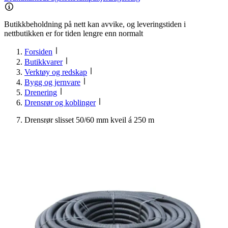
Butikkbeholdning på nett kan avvike, og leveringstiden i
nettbutikken er for tiden lengre enn normalt
Forsiden
Butikkvarer
Verktøy og redskap
Bygg og jernvare
Drenering
Drensrør og koblinger
Drensrør slisset 50/60 mm kveil á 250 m