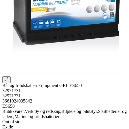
Båt og fritidsbatteri Equipment GEL ES650
32971731
32971731
3661024035842
ES650
Butikkvarer,Verktøy og redskap,Bilpleie og bilutstyr,Startbatterier og
ladere,Marine og fritidsbatterier
Out of stock
Exide