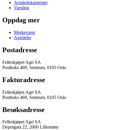
Avtaledokumenter
Varsling
Oppdag mer
Merkevarer
Agrideler
Postadresse
Felleskjøpet Agri SA
Postboks 469, Sentrum, 0105 Oslo
Fakturadresse
Felleskjøpet Agri SA
Postboks 469, Sentrum, 0105 Oslo
Besøksadresse
Felleskjøpet Agri SA
Depotgata 22, 2000 Lillestrøm