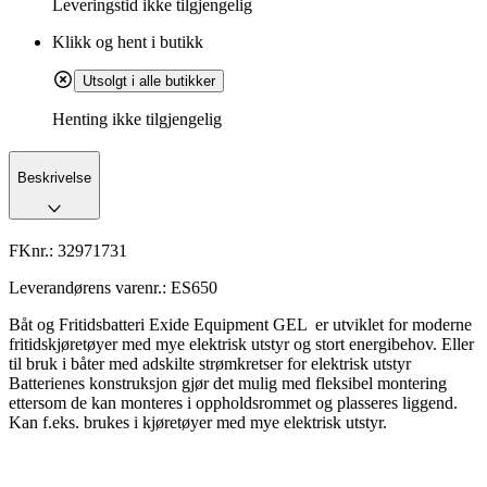
Leveringstid
ikke tilgjengelig
Klikk og hent i butikk
Utsolgt i alle butikker
Henting ikke tilgjengelig
Beskrivelse
FKnr.:
32971731
Leverandørens varenr.:
ES650
Båt og Fritidsbatteri Exide Equipment GEL er utviklet for moderne
fritidskjøretøyer med mye elektrisk utstyr og stort energibehov. Eller
til bruk i båter med adskilte strømkretser for elektrisk utstyr
Batterienes konstruksjon gjør det mulig med fleksibel montering
ettersom de kan monteres i oppholdsrommet og plasseres liggend.
Kan f.eks. brukes i kjøretøyer med mye elektrisk utstyr.