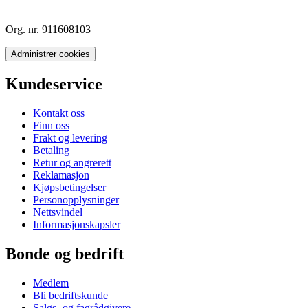
Org. nr. 911608103
Administrer cookies
Kundeservice
Kontakt oss
Finn oss
Frakt og levering
Betaling
Retur og angrerett
Reklamasjon
Kjøpsbetingelser
Personopplysninger
Nettsvindel
Informasjonskapsler
Bonde og bedrift
Medlem
Bli bedriftskunde
Salgs- og fagrådgivere