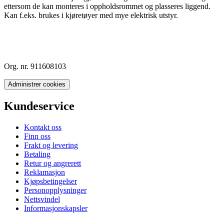
ettersom de kan monteres i oppholdsrommet og plasseres liggend.
Kan f.eks. brukes i kjøretøyer med mye elektrisk utstyr.
Org. nr. 911608103
Administrer cookies
Kundeservice
Kontakt oss
Finn oss
Frakt og levering
Betaling
Retur og angrerett
Reklamasjon
Kjøpsbetingelser
Personopplysninger
Nettsvindel
Informasjonskapsler