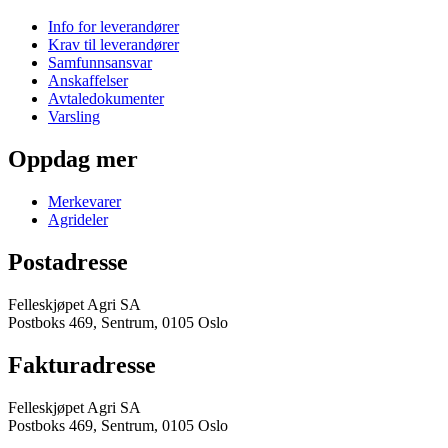
Info for leverandører
Krav til leverandører
Samfunnsansvar
Anskaffelser
Avtaledokumenter
Varsling
Oppdag mer
Merkevarer
Agrideler
Postadresse
Felleskjøpet Agri SA
Postboks 469, Sentrum, 0105 Oslo
Fakturadresse
Felleskjøpet Agri SA
Postboks 469, Sentrum, 0105 Oslo