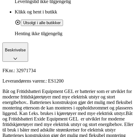
Leveringstid
ikke tilgjengelig
Klikk og hent i butikk
Utsolgt i alle butikker
Henting ikke tilgjengelig
Beskrivelse
FKnr.:
32971734
Leverandørens varenr.:
ES1200
Båt og Fritidsbatteri Equipment GEL er batterier som er utviklet for
moderne fritidskjøretøyer med mye elektrisk utstyr og stort
energibehov.. Batterienes konstruksjon gjør det mulig med fleksibel
montering ettersom de kan monteres i oppholdsrommet og plasseres
liggend. Kan f.eks. brukes i kjøretøyer med mye elektrisk utstyr.Båt
og Fritidsbatteri Exide Equipment GEL er utviklet for moderne
fritidskjøretøyer med mye elektrisk utstyr og stort energibehov. Eller
til bruk i båter med adskilte strømkretser for elektrisk utstyr
Batterienes konstruksjon gjør det mulig med fleksibel montering