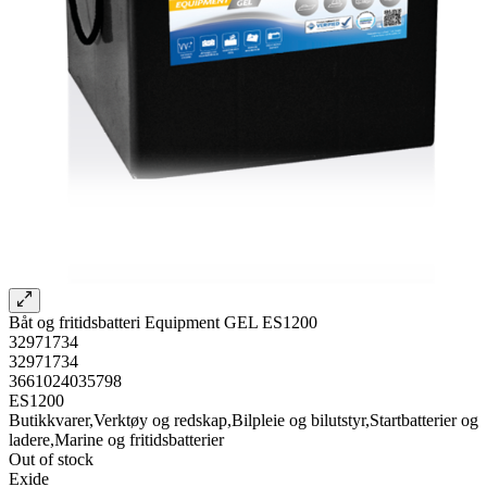
Båt og fritidsbatteri Equipment GEL ES1200
32971734
32971734
3661024035798
ES1200
Butikkvarer,Verktøy og redskap,Bilpleie og bilutstyr,Startbatterier og
ladere,Marine og fritidsbatterier
Out of stock
Exide