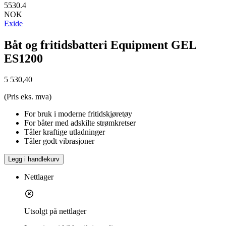
5530.4
NOK
Exide
Båt og fritidsbatteri Equipment GEL
ES1200
5 530,40
(Pris eks. mva)
For bruk i moderne fritidskjøretøy
For båter med adskilte strømkretser
Tåler kraftige utladninger
Tåler godt vibrasjoner
Legg i handlekurv
Nettlager
Utsolgt på nettlager