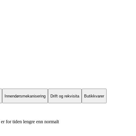
Innendørsmekanisering
Drift og rekvisita
Butikkvarer
er for tiden lengre enn normalt