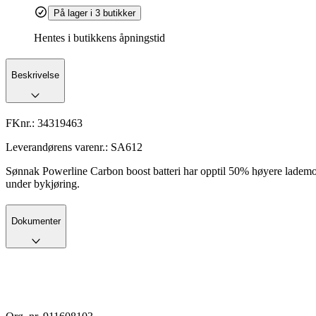
På lager i 3 butikker
Hentes i butikkens åpningstid
Beskrivelse
FKnr.:
34319463
Leverandørens varenr.:
SA612
Sønnak Powerline Carbon boost batteri har opptil 50% høyere lademottak
under bykjøring.
Dokumenter