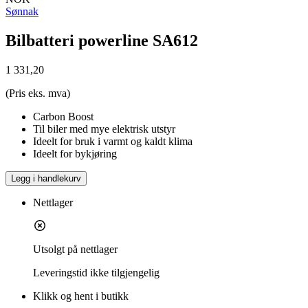
Sønnak
Bilbatteri powerline SA612
1 331,20
(Pris eks. mva)
Carbon Boost
Til biler med mye elektrisk utstyr
Ideelt for bruk i varmt og kaldt klima
Ideelt for bykjøring
Legg i handlekurv
Nettlager
Utsolgt på nettlager
Leveringstid
ikke tilgjengelig
Klikk og hent i butikk