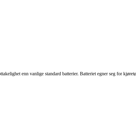
elighet enn vanlige standard batterier. Batteriet egner seg for kjøretøy