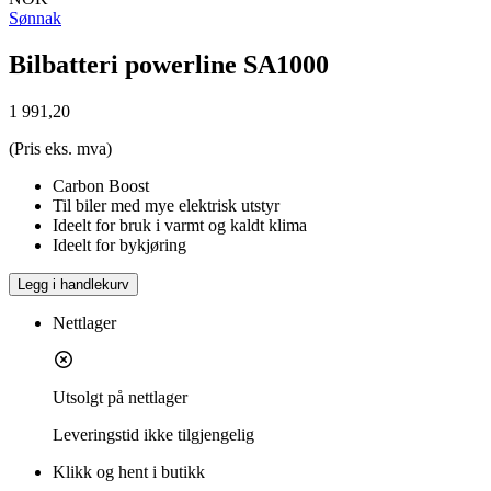
Sønnak
Bilbatteri powerline SA1000
1 991,20
(Pris eks. mva)
Carbon Boost
Til biler med mye elektrisk utstyr
Ideelt for bruk i varmt og kaldt klima
Ideelt for bykjøring
Legg i handlekurv
Nettlager
Utsolgt på nettlager
Leveringstid
ikke tilgjengelig
Klikk og hent i butikk