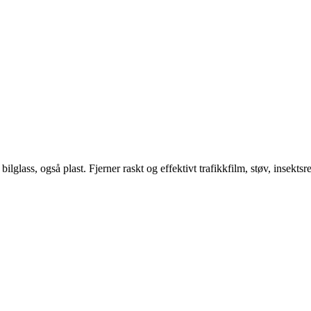
glass, også plast. Fjerner raskt og effektivt trafikkfilm, støv, insektsrest