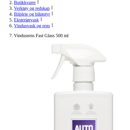
Butikkvarer
Verktøy og redskap
Bilpleie og bilutstyr
Eksteriørvask
Vindusvask og rens
Vindusrens Fast Glass 500 ml