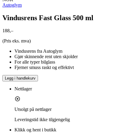
Autoglym
Vindusrens Fast Glass 500 ml
188,–
(Pris eks. mva)
Vindusrens fra Autoglym
Gjør skinnende rent uten skjolder
For alle typer bilglass
Fjerner smuss raskt og effektivt
Legg i handlekurv
Nettlager
Utsolgt på nettlager
Leveringstid
ikke tilgjengelig
Klikk og hent i butikk