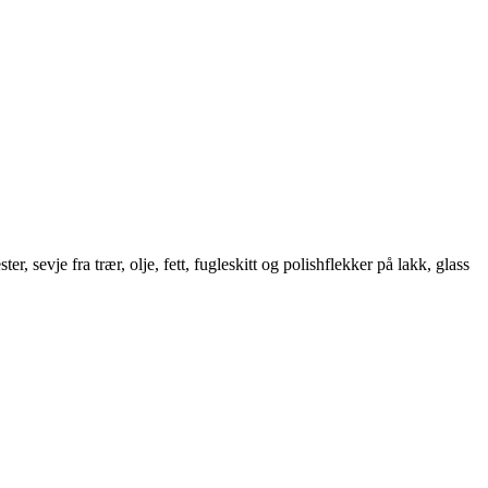
er, sevje fra trær, olje, fett, fugleskitt og polishflekker på lakk, glass