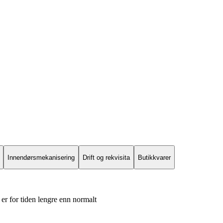
Innendørsmekanisering
Drift og rekvisita
Butikkvarer
er for tiden lengre enn normalt