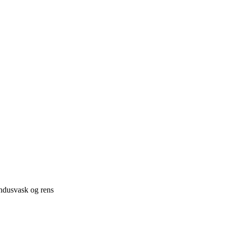
indusvask og rens