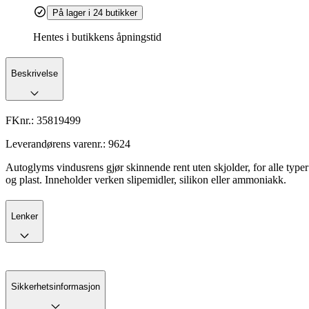
På lager i 24 butikker
Hentes i butikkens åpningstid
Beskrivelse
FKnr.:
35819499
Leverandørens varenr.:
9624
Autoglyms vindusrens gjør skinnende rent uten skjolder, for alle typer bil
og plast. Inneholder verken slipemidler, silikon eller ammoniakk.
Lenker
Sikkerhetsinformasjon