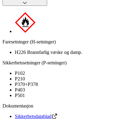
Faresetninger (H-setninger)
H226 Brannfarlig væske og damp.
Sikkerhetssetninger (P-setninger)
P102
P210
P370+P378
P403
P501
Dokumentasjon
Sikkerhetsdatablad