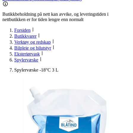
Butikkbeholdning på nett kan avvike, og leveringstiden i
nettbutikken er for tiden lengre enn normalt
Forsiden
Butikkvarer
Verktøy og redskap
Bilpleie og bilutstyr
Eksteriørvask
Spylervæske
Spylervæske -18°C 3 L