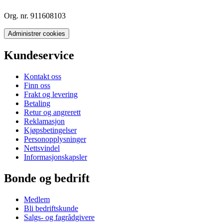
Org. nr. 911608103
Administrer cookies
Kundeservice
Kontakt oss
Finn oss
Frakt og levering
Betaling
Retur og angrerett
Reklamasjon
Kjøpsbetingelser
Personopplysninger
Nettsvindel
Informasjonskapsler
Bonde og bedrift
Medlem
Bli bedriftskunde
Salgs- og fagrådgivere