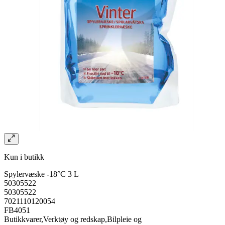
Kun i butikk
Spylervæske -18°C 3 L
50305522
50305522
7021110120054
FB4051
Butikkvarer,Verktøy og redskap,Bilpleie og